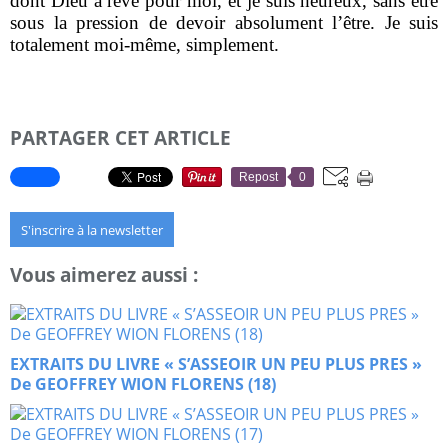
dont Dieu a rêvé pour moi, et je suis heureux, sans être
sous la pression de devoir absolument l’être. Je suis
totalement moi-même, simplement.
PARTAGER CET ARTICLE
Repost
0
S'inscrire à la newsletter
Vous aimerez aussi :
EXTRAITS DU LIVRE « S’ASSEOIR UN PEU PLUS PRES »
De GEOFFREY WION FLORENS (18)