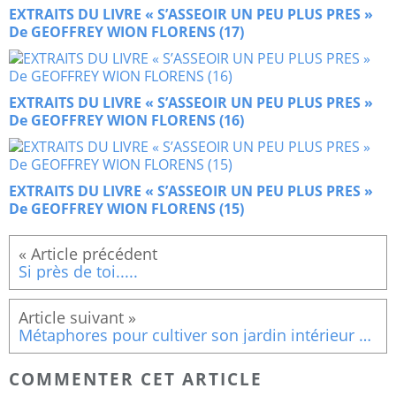
EXTRAITS DU LIVRE « S’ASSEOIR UN PEU PLUS PRES »
De GEOFFREY WION FLORENS (17)
EXTRAITS DU LIVRE « S’ASSEOIR UN PEU PLUS PRES »
De GEOFFREY WION FLORENS (16)
EXTRAITS DU LIVRE « S’ASSEOIR UN PEU PLUS PRES »
De GEOFFREY WION FLORENS (15)
Si près de toi.....
Métaphores pour cultiver son jardin intérieur Cicatriser son cœur : La voie royale du pardon.
COMMENTER CET ARTICLE