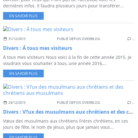
dernières infos. Il faudra plusieurs jours pour transférer...
EN SAVOIR PLUS
31/12/2015
PUBLIÉ DEPUIS OVERBLOG
…
Divers : Á tous mes visiteurs
Á tous mes visiteurs Nous voici à la fin de cette année 2015. Je
voudrais vous souhaiter à tous, une année 2016,...
EN SAVOIR PLUS
24/12/2015
PUBLIÉ DEPUIS OVERBLOG
…
Divers : V?ux des musulmans aux chrétiens et des chrétiens aux musulmans
Vœux des musulmans aux chrétiens Frères chrétiens, en ces
jours de fête, le nom de Jésus, plus que jamais vous...
EN SAVOIR PLUS