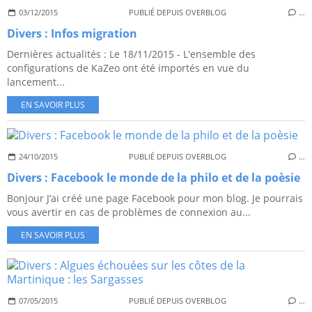
03/12/2015
PUBLIÉ DEPUIS OVERBLOG
…
Divers : Infos migration
Dernières actualités : Le 18/11/2015 - L'ensemble des
configurations de KaZeo ont été importés en vue du
lancement...
EN SAVOIR PLUS
24/10/2015
PUBLIÉ DEPUIS OVERBLOG
…
Divers : Facebook le monde de la philo et de la poèsie
Bonjour J’ai créé une page Facebook pour mon blog. Je pourrais
vous avertir en cas de problèmes de connexion au...
EN SAVOIR PLUS
07/05/2015
PUBLIÉ DEPUIS OVERBLOG
…