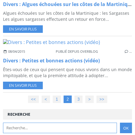
Divers : Algues échouées sur les côtes de la Martinique : les Sargasses
Algues échouées sur les côtes de la Martinique : les Sargasses
Les algues sargasses effectuent un retour en force...
EN SAVOIR PLUS
08/04/2015
PUBLIÉ DEPUIS OVERBLOG
…
Divers : Petites et bonnes actions (vidéo)
Êtes-vous de ceux qui pensent que nous vivons dans un monde
impitoyable, et que la première attitude à adopter...
EN SAVOIR PLUS
<<
<
1
2
3
>
>>
RECHERCHE