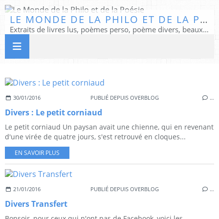
LE MONDE DE LA PHILO ET DE LA POÉSIE
Extraits de livres lus, poèmes perso, poème divers, beaux textes...
30/01/2016
PUBLIÉ DEPUIS OVERBLOG
…
Divers : Le petit corniaud
Le petit corniaud Un paysan avait une chienne, qui en revenant
d'une virée de quatre jours, s'est retrouvé en cloques...
EN SAVOIR PLUS
21/01/2016
PUBLIÉ DEPUIS OVERBLOG
…
Divers Transfert
Bonsoir, pour ceux qui n'ont pas de Facebook, voici les