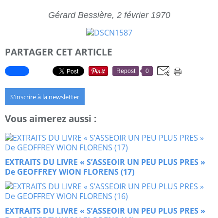
Gérard Bessière, 2 février 1970
PARTAGER CET ARTICLE
Repost
0
S'inscrire à la newsletter
Vous aimerez aussi :
EXTRAITS DU LIVRE « S’ASSEOIR UN PEU PLUS PRES »
De GEOFFREY WION FLORENS (17)
EXTRAITS DU LIVRE « S’ASSEOIR UN PEU PLUS PRES »