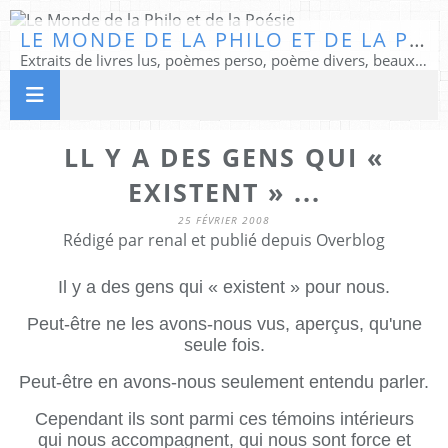
LE MONDE DE LA PHILO ET DE LA POÉSIE
Extraits de livres lus, poèmes perso, poème divers, beaux textes...
LL Y A DES GENS QUI «
EXISTENT » ...
25 FÉVRIER 2008
Rédigé par renal et publié depuis Overblog
Il y a des gens qui « existent » pour nous.
Peut-être ne les avons-nous vus, aperçus, qu'une
seule fois.
Peut-être en avons-nous seulement entendu parler.
Cependant ils sont parmi ces témoins intérieurs
qui nous accompagnent, qui nous sont force et