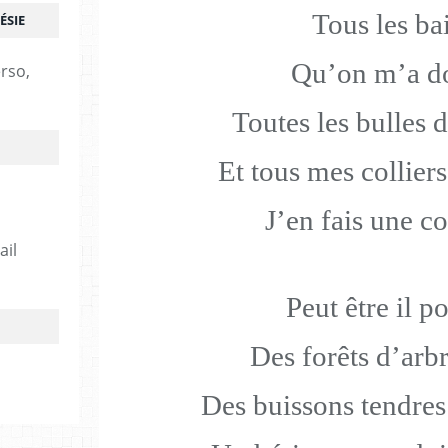
Tous les ba
ÉSIE
Qu’on m’a d
erso,
Toutes les bulles 
Et tous mes colliers
J’en fais une co
ail
Peut être il p
Des forêts d’arbr
Des buissons tendre