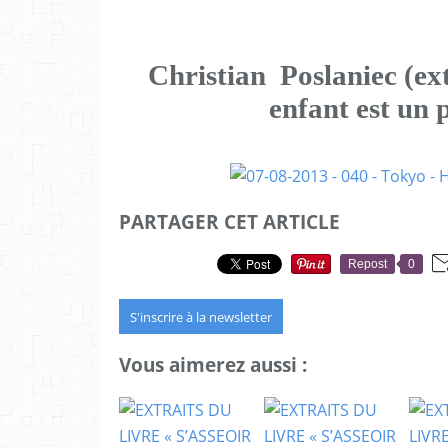
Christian Poslaniec
(ex
enfant est un
PARTAGER CET ARTICLE
Repost
0
S'inscrire à la newsletter
Vous aimerez aussi :