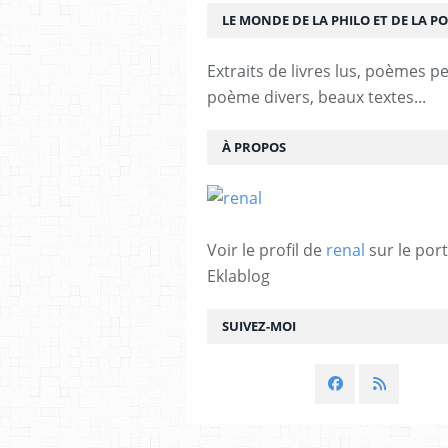
LE MONDE DE LA PHILO ET DE LA PO
Extraits de livres lus, poèmes p
poème divers, beaux textes...
À PROPOS
Voir le profil de
renal
sur le port
Eklablog
SUIVEZ-MOI