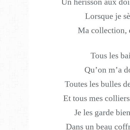
Un hérisson aux doi
Lorsque je s
Ma collection, 
Tous les ba
Qu’on m’a d
Toutes les bulles d
Et tous mes colliers
Je les garde bie
Dans un beau coffr