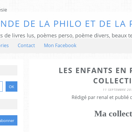
NDE DE LA PHILO ET DE LA 
ts de livres lus, poèmes perso, poème divers, beaux te
ries
Contact
Mon Facebook
LES ENFANTS EN 
COLLECT
11 SEPTEMBRE 20
Rédigé par renal et publié
Ma collec