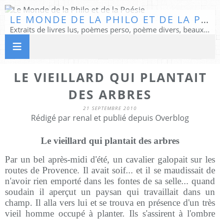
LE MONDE DE LA PHILO ET DE LA POÉSIE
Extraits de livres lus, poèmes perso, poème divers, beaux textes...
LE VIEILLARD QUI PLANTAIT
DES ARBRES
21 SEPTEMBRE 2010
Rédigé par renal et publié depuis Overblog
Le vieillard qui plantait des arbres
Par un bel après-midi d'été, un cavalier galopait sur les
routes de Provence. Il avait soif... et il se maudissait de
n'avoir rien emporté dans les fontes de sa selle... quand
soudain il aperçut un paysan qui travaillait dans un
champ. Il alla vers lui et se trouva en présence d'un très
vieil homme occupé à planter. Ils s'assirent à l'ombre