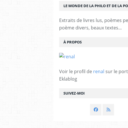
LE MONDE DE LA PHILO ET DE LA PO
Extraits de livres lus, poèmes p
poème divers, beaux textes...
À PROPOS
Voir le profil de
renal
sur le port
Eklablog
SUIVEZ-MOI