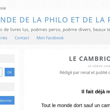
NDE DE LA PHILO ET DE LA 
ts de livres lus, poèmes perso, poème divers, beaux te
ries
Contact
Mon Facebook
LE CAMBRI
24 FÉVRIER 200
Rédigé par renal et publié
Il fait déjà n
Tout le monde dort sauf un cambr