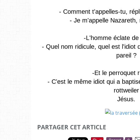
- Comment t'appelles-tu, répl
- Je m'appelle Nazareth, 
-L'homme éclate de ri
- Quel nom ridicule, quel est l'idio
pareil ?
-Et le perroquet 
- C'est le même idiot qui a baptis
rottweiler
Jésus.
PARTAGER CET ARTICLE