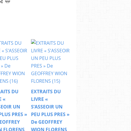
AITS DU
EXTRAITS DU
E «
LIVRE «
SEOIR UN
S’ASSEOIR UN
PLUS PRES »
PEU PLUS PRES »
EOFFREY
De GEOFFREY
N FLORENS
WION FLORENS