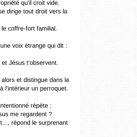
riété qu'il croit vide.
se dirige tout droit vers la
e coffre-fort familial.
une voix étrange qui dit :
u et Jésus t'observent.
 alors et distingue dans la
l'intérieur un perroquet.
ntentionné répète :
sus me regardent ?
t..., répond le surprenant