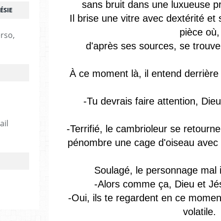
sans bruit dans une luxueuse prop
ÉSIE
Il brise une vitre avec dextérité et 
pièce où,
erso,
d'après ses sources, se trouve l
À ce moment là, il entend derrière 
-Tu devrais faire attention, Die
ail
-Terrifié, le cambrioleur se retourne
pénombre une cage d'oiseau avec à 
Soulagé, le personnage mal i
-Alors comme ça, Dieu et Jé
-Oui, ils te regardent en ce momen
volatile.