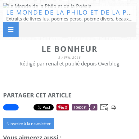
LE MONDE DE LA PHILO ET DE LA POÉSIE
Extraits de livres lus, poèmes perso, poème divers, beaux textes...
LE BONHEUR
5 AVRIL 2018
Rédigé par renal et publié depuis Overblog
PARTAGER CET ARTICLE
Repost
0
S'inscrire à la newsletter
Vous aimerez aussi :