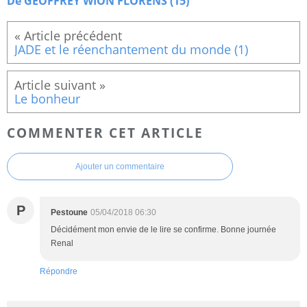
De GEOFFREY WION FLORENS (15)
JADE et le réenchantement du monde (1)
Le bonheur
COMMENTER CET ARTICLE
Ajouter un commentaire
P
Pestoune
05/04/2018 06:30
Décidément mon envie de le lire se confirme. Bonne journée
Renal
Répondre