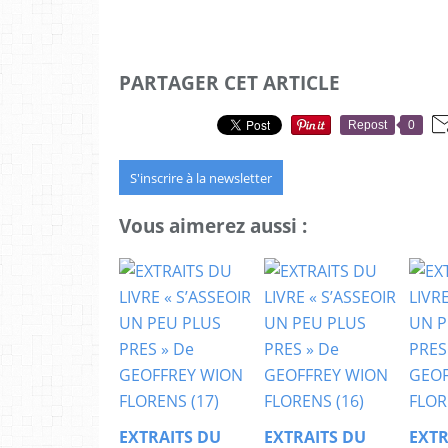
PARTAGER CET ARTICLE
Repost
0
S'inscrire à la newsletter
Vous aimerez aussi :
EXTRAITS DU
EXTRAITS DU
EXTR