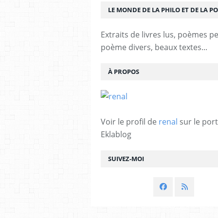
LE MONDE DE LA PHILO ET DE LA PO
Extraits de livres lus, poèmes p
poème divers, beaux textes...
À PROPOS
Voir le profil de
renal
sur le port
Eklablog
SUIVEZ-MOI