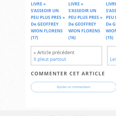
LIVRE «
LIVRE «
LIVR
S’ASSEOIR UN
S’ASSEOIR UN
S’AS
PEU PLUS PRES »
PEU PLUS PRES »
PEU 
De GEOFFREY
De GEOFFREY
De G
WION FLORENS
WION FLORENS
WIO
(17)
(16)
(15)
Il pleut partout
COMMENTER CET ARTICLE
Ajouter un commentaire