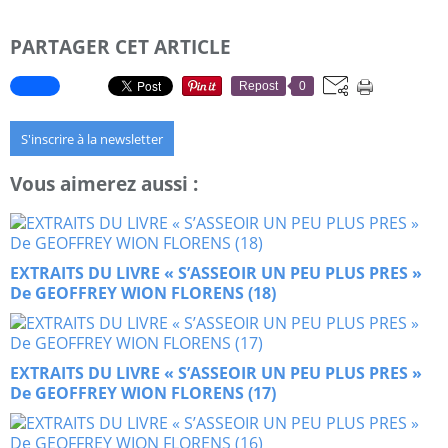
PARTAGER CET ARTICLE
Repost
0
S'inscrire à la newsletter
Vous aimerez aussi :
EXTRAITS DU LIVRE « S’ASSEOIR UN PEU PLUS PRES »
De GEOFFREY WION FLORENS (18)
EXTRAITS DU LIVRE « S’ASSEOIR UN PEU PLUS PRES »
De GEOFFREY WION FLORENS (17)