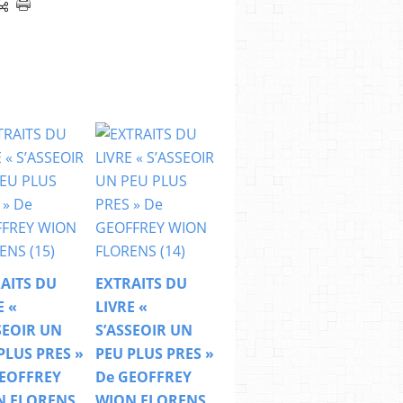
AITS DU
EXTRAITS DU
E «
LIVRE «
SEOIR UN
S’ASSEOIR UN
PLUS PRES »
PEU PLUS PRES »
EOFFREY
De GEOFFREY
N FLORENS
WION FLORENS