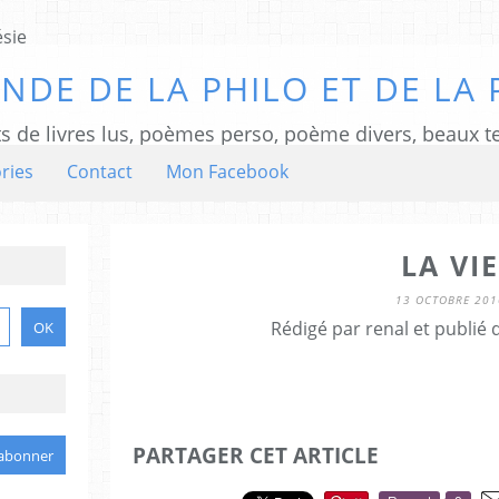
NDE DE LA PHILO ET DE LA 
ts de livres lus, poèmes perso, poème divers, beaux te
ries
Contact
Mon Facebook
LA VIE
13 OCTOBRE 201
Rédigé par renal et publié
PARTAGER CET ARTICLE