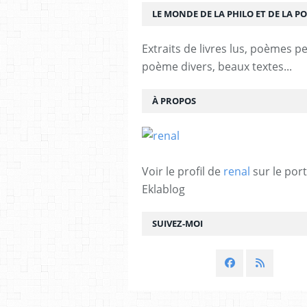
LE MONDE DE LA PHILO ET DE LA PO
Extraits de livres lus, poèmes p
poème divers, beaux textes...
À PROPOS
Voir le profil de
renal
sur le port
Eklablog
SUIVEZ-MOI