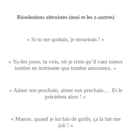
Résolutions altruistes
(moi et les z-autres)
« Si tu me quittais, je mourirais ! »
« Ya des jours, tu vois, où je crois qu’il vaut mieux
tomber en trottinette que tomber amoureux. »
« Aimer son prochain, aimer son prochain…. Et le
précédent alors ! »
« Manon, quand je lui fais de guilis, ça la fait rire
joli ! »