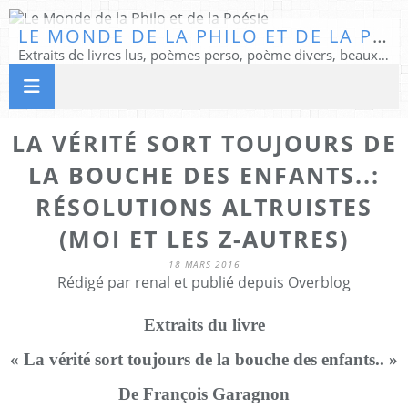
LE MONDE DE LA PHILO ET DE LA POÉSIE
Extraits de livres lus, poèmes perso, poème divers, beaux textes...
LA VÉRITÉ SORT TOUJOURS DE
LA BOUCHE DES ENFANTS..:
RÉSOLUTIONS ALTRUISTES
(MOI ET LES Z-AUTRES)
18 MARS 2016
Rédigé par renal et publié depuis Overblog
Extraits du livre
« La vérité sort toujours de la bouche des enfants.. »
De François Garagnon