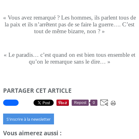
« Vous avez remarqué ? Les hommes, ils parlent tous de
la paix et ils n’arrêtent pas de se faire la guerre…. C’est
tout de même bizarre, non ? »
« Le paradis… c’est quand on est bien tous ensemble et
qu’on le remarque sans le dire… »
PARTAGER CET ARTICLE
Repost
0
S'inscrire à la newsletter
Vous aimerez aussi :