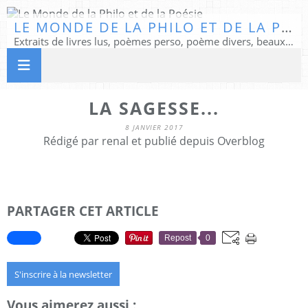
LE MONDE DE LA PHILO ET DE LA POÉSIE
Extraits de livres lus, poèmes perso, poème divers, beaux textes...
LA SAGESSE...
8 JANVIER 2017
Rédigé par renal et publié depuis Overblog
PARTAGER CET ARTICLE
Repost
0
S'inscrire à la newsletter
Vous aimerez aussi :