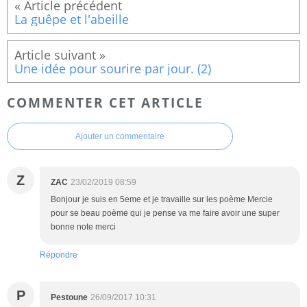
La guêpe et l'abeille
Une idée pour sourire par jour. (2)
COMMENTER CET ARTICLE
Ajouter un commentaire
Z
ZAC
23/02/2019 08:59
Bonjour je suis en 5eme et je travaille sur les poème Mercie
pour se beau poème qui je pense va me faire avoir une super
bonne note merci
Répondre
P
Pestoune
26/09/2017 10:31