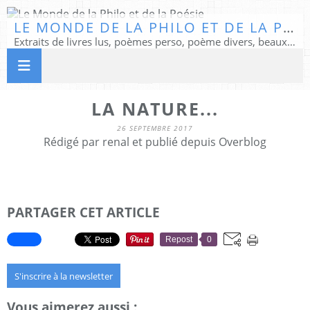
LE MONDE DE LA PHILO ET DE LA POÉSIE
Extraits de livres lus, poèmes perso, poème divers, beaux textes...
LA NATURE...
26 SEPTEMBRE 2017
Rédigé par renal et publié depuis Overblog
PARTAGER CET ARTICLE
Repost
0
S'inscrire à la newsletter
Vous aimerez aussi :