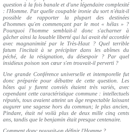
question à la fois banale et d'une légendaire complexité
: l'Homme. Par quelle coupable ironie du sort n'était-il
possible de rapporter la plupart des destinées
d'hommes qu'en commençant par le mot « hélas » ?
Pourquoi l'homme semblait-il donc s'acharner à
gâcher ainsi la louable liberté qui lui avait été accordée
avec magnanimité par le Très-Haut ? Quel terrible
fatum l'incitait à se précipiter dans les abîmes du
péché, de la résignation, du désespoir ? Par quel
insidieux poison son cœur s'en trouvait-il perverti ?
Une grande Conférence universelle et intemporelle fut
donc préparée pour débattre de cette question. Les
hôtes qui y furent conviés étaient très variés, avec
cependant cette caractéristique commune : intellectuels
réputés, tous avaient atteint un âge respectable laissant
augurer une sagesse hors du commun; le plus ancien,
Pindare, était né voilà plus de deux mille cinq cents
ans, tandis que le benjamin était presque centenaire.
Comment donc pouvait-on définir l'Homme ?