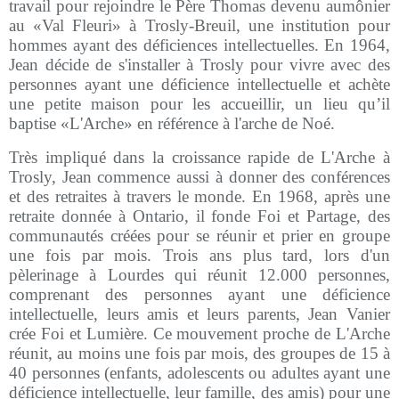
travail pour rejoindre le Père Thomas devenu aumônier
au «Val Fleuri» à Trosly-Breuil, une institution pour
hommes ayant des déficiences intellectuelles. En 1964,
Jean décide de s'installer à Trosly pour vivre avec des
personnes ayant une déficience intellectuelle et achète
une petite maison pour les accueillir, un lieu qu’il
baptise «L'Arche» en référence à l'arche de Noé.
Très impliqué dans la croissance rapide de L'Arche à
Trosly, Jean commence aussi à donner des conférences
et des retraites à travers le monde. En 1968, après une
retraite donnée à Ontario, il fonde Foi et Partage, des
communautés créées pour se réunir et prier en groupe
une fois par mois. Trois ans plus tard, lors d'un
pèlerinage à Lourdes qui réunit 12.000 personnes,
comprenant des personnes ayant une déficience
intellectuelle, leurs amis et leurs parents, Jean Vanier
crée Foi et Lumière. Ce mouvement proche de L'Arche
réunit, au moins une fois par mois, des groupes de 15 à
40 personnes (enfants, adolescents ou adultes ayant une
déficience intellectuelle, leur famille, des amis) pour une