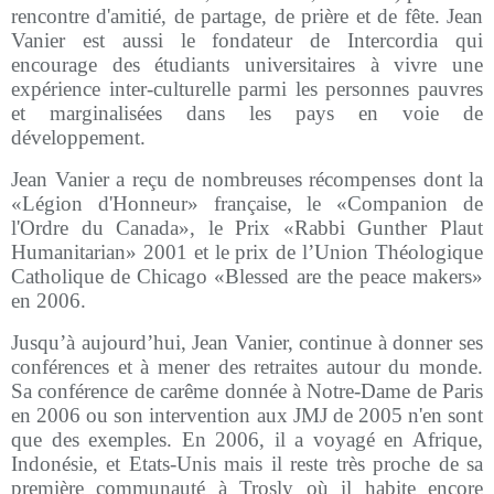
rencontre d'amitié, de partage, de prière et de fête. Jean
Vanier est aussi le fondateur de Intercordia qui
encourage des étudiants universitaires à vivre une
expérience inter-culturelle parmi les personnes pauvres
et marginalisées dans les pays en voie de
développement.
Jean Vanier a reçu de nombreuses récompenses dont la
«Légion d'Honneur» française, le «Companion de
l'Ordre du Canada», le Prix «Rabbi Gunther Plaut
Humanitarian» 2001 et le prix de l’Union Théologique
Catholique de Chicago «Blessed are the peace makers»
en 2006.
Jusqu’à aujourd’hui, Jean Vanier, continue à donner ses
conférences et à mener des retraites autour du monde.
Sa conférence de carême donnée à Notre-Dame de Paris
en 2006 ou son intervention aux JMJ de 2005 n'en sont
que des exemples. En 2006, il a voyagé en Afrique,
Indonésie, et Etats-Unis mais il reste très proche de sa
première communauté à Trosly où il habite encore