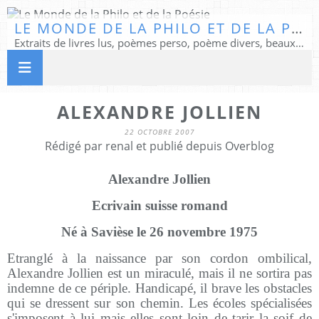
LE MONDE DE LA PHILO ET DE LA POÉSIE
Extraits de livres lus, poèmes perso, poème divers, beaux textes...
ALEXANDRE JOLLIEN
22 OCTOBRE 2007
Rédigé par renal et publié depuis Overblog
Alexandre Jollien
Ecrivain suisse romand
Né à Savièse le 26 novembre 1975
Etranglé à la naissance par son cordon ombilical,
Alexandre Jollien est un miraculé, mais il ne sortira pas
indemne de ce périple. Handicapé, il brave les obstacles
qui se dressent sur son chemin. Les écoles spécialisées
s'imposent à lui mais elles sont loin de tarir la soif de