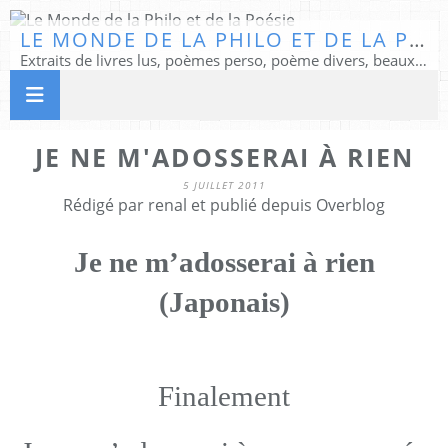
LE MONDE DE LA PHILO ET DE LA POÉSIE
Extraits de livres lus, poèmes perso, poème divers, beaux textes...
JE NE M'ADOSSERAI À RIEN
5 JUILLET 2011
Rédigé par renal et publié depuis Overblog
Je ne m’adosserai à rien
(Japonais)
Finalement