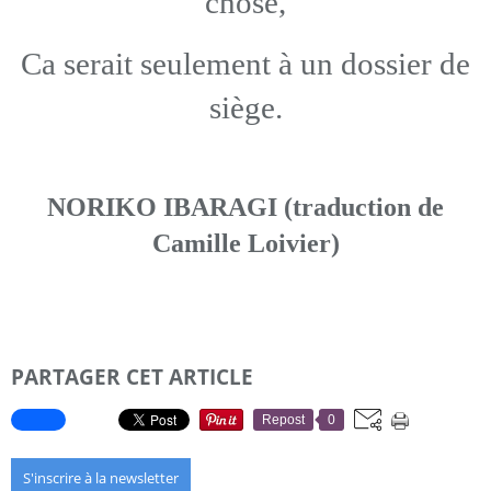
chose,
Ca serait seulement à un dossier de
siège.
NORIKO IBARAGI (traduction de
Camille Loivier)
PARTAGER CET ARTICLE
Repost
0
S'inscrire à la newsletter