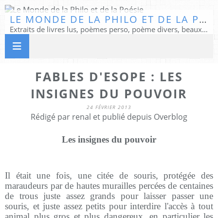
LE MONDE DE LA PHILO ET DE LA POÉSIE
Extraits de livres lus, poèmes perso, poème divers, beaux textes...
FABLES D'ESOPE : LES
INSIGNES DU POUVOIR
24 FÉVRIER 2013
Rédigé par renal et publié depuis Overblog
Les insignes du pouvoir
Il était une fois, une citée de souris, protégée des
maraudeurs par de hautes murailles percées de centaines
de trous juste assez grands pour laisser passer une
souris, et juste assez petits pour interdire l'accès à tout
animal plus gros et plus dangereux, en particulier les