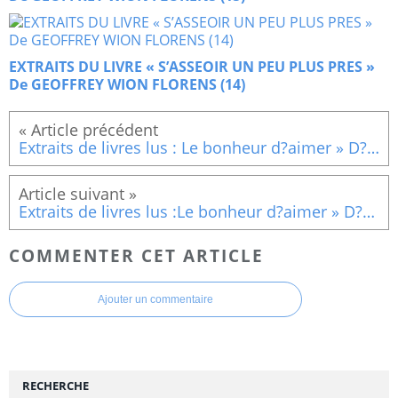
EXTRAITS DU LIVRE « S’ASSEOIR UN PEU PLUS PRES »
De GEOFFREY WION FLORENS (14)
Extraits de livres lus : Le bonheur d?aimer » D?Anselm Grün ( Le mot amour....)
Extraits de livres lus :Le bonheur d?aimer » D?Anselm Grün L'état Amoureux...
COMMENTER CET ARTICLE
Ajouter un commentaire
RECHERCHE