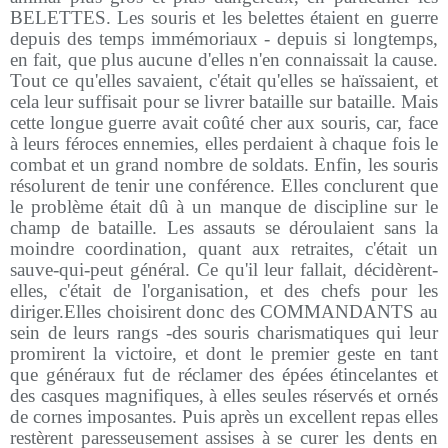
BELETTES. Les souris et les belettes étaient en guerre
depuis des temps immémoriaux - depuis si longtemps,
en fait, que plus aucune d'elles n'en connaissait la cause.
Tout ce qu'elles savaient, c'était qu'elles se haïssaient, et
cela leur suffisait pour se livrer bataille sur bataille. Mais
cette longue guerre avait coûté cher aux souris, car, face
à leurs féroces ennemies, elles perdaient à chaque fois le
combat et un grand nombre de soldats. Enfin, les souris
résolurent de tenir une conférence. Elles conclurent que
le problème était dû à un manque de discipline sur le
champ de bataille. Les assauts se déroulaient sans la
moindre coordination, quant aux retraites, c'était un
sauve-qui-peut général. Ce qu'il leur fallait, décidèrent-
elles, c'était de l'organisation, et des chefs pour les
diriger.Elles choisirent donc des COMMANDANTS au
sein de leurs rangs -des souris charismatiques qui leur
promirent la victoire, et dont le premier geste en tant
que généraux fut de réclamer des épées étincelantes et
des casques magnifiques, à elles seules réservés et ornés
de cornes imposantes. Puis après un excellent repas elles
restèrent paresseusement assises à se curer les dents en