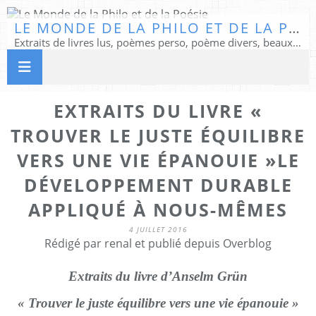
LE MONDE DE LA PHILO ET DE LA POÉSIE
Extraits de livres lus, poèmes perso, poème divers, beaux textes...
EXTRAITS DU LIVRE «
TROUVER LE JUSTE ÉQUILIBRE
VERS UNE VIE ÉPANOUIE »LE
DÉVELOPPEMENT DURABLE
APPLIQUÉ À NOUS-MÊMES
4 JUILLET 2016
Rédigé par renal et publié depuis Overblog
Extraits du livre d’Anselm Grün
« Trouver le juste équilibre vers une vie épanouie »