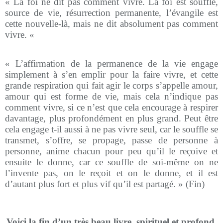
« La foi ne dit pas comment vivre. La foi est souffle,
source de vie, résurrection permanente, l’évangile est
cette nouvelle-là, mais ne dit absolument pas comment
vivre. «
« L’affirmation de la permanence de la vie engage
simplement à s’en emplir pour la faire vivre, et cette
grande respiration qui fait agir le corps s’appelle amour,
amour qui est forme de vie, mais cela n’indique pas
comment vivre, si ce n’est que cela encourage à respirer
davantage, plus profondément en plus grand. Peut être
cela engage t-il aussi à ne pas vivre seul, car le souffle se
transmet, s’offre, se propage, passe de personne à
personne, anime chacun pour peu qu’il le reçoive et
ensuite le donne, car ce souffle de soi-même on ne
l’invente pas, on le reçoit et on le donne, et il est
d’autant plus fort et plus vif qu’il est partagé. » (Fin)
Voici la fin d’un très beau livre, spirituel et profond.