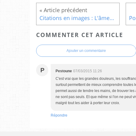
Citations en images : L'âme...
COMMENTER CET ARTICLE
Ajouter un commentaire
P
Pestoune
07/03/2015 11:26
C'est vrai que les grandes douleurs, les souffran
surtout permettent de mieux comprendre toutes l
permet aussi de tendre les mains, de trouver les at
ne sont pas seuls. Et que même si l'on ne peut viv
malgré tout les aider à porter leur croix.
Répondre