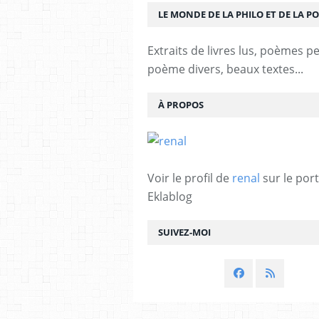
LE MONDE DE LA PHILO ET DE LA PO
Extraits de livres lus, poèmes p
poème divers, beaux textes...
À PROPOS
Voir le profil de
renal
sur le port
Eklablog
SUIVEZ-MOI