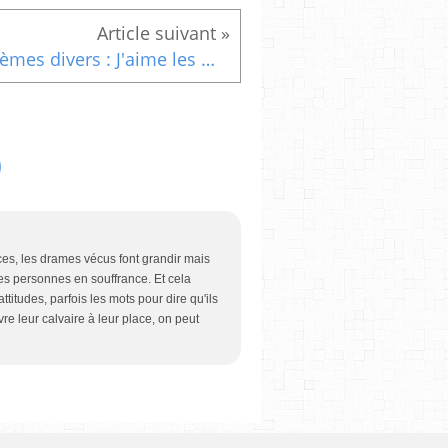
Poèmes divers : J'aime les mots
ces, les drames vécus font grandir mais
es personnes en souffrance. Et cela
titudes, parfois les mots pour dire qu'ils
re leur calvaire à leur place, on peut