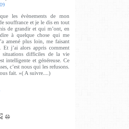
 que les évènements de mon
e souffrance et je le dis en tout
mis de grandir et qui m’ont, en
-à-dire à quelque chose qui me
a amené plus loin, me faisant
 Et j’ai alors appris comment
situations difficiles de la vie
t intelligente et généreuse. Ce
ses, c’est nous qui les refusons.
s fait. »( A suivre....)