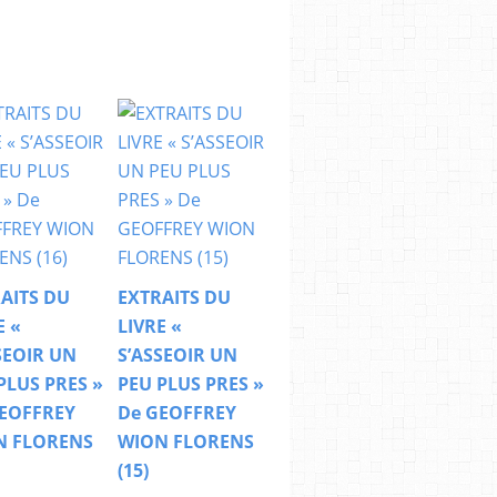
AITS DU
EXTRAITS DU
E «
LIVRE «
SEOIR UN
S’ASSEOIR UN
PLUS PRES »
PEU PLUS PRES »
EOFFREY
De GEOFFREY
N FLORENS
WION FLORENS
(15)