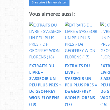
S'inscrire à la newsletter
Vous aimerez aussi :
EXTRAITS DU
EXTRAITS DU
EXTR
LIVRE «
LIVRE «
LIVR
S’ASSEOIR UN
S’ASSEOIR UN
S’AS
PEU PLUS PRES »
PEU PLUS PRES »
PEU 
De GEOFFREY
De GEOFFREY
De G
WION FLORENS
WION FLORENS
WIO
(18)
(17)
(16)