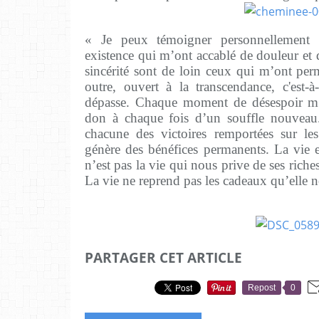
« Je peux témoigner personnellement
existence qui m’ont accablé de douleur et d
sincérité sont de loin ceux qui m’ont per
outre, ouvert à la transcendance, c'est
dépasse. Chaque moment de désespoir m’
don à chaque fois d’un souffle nouveau.
chacune des victoires remportées sur les 
génère des bénéfices permanents. La vie es
n’est pas la vie qui nous prive de ses riches
La vie ne reprend pas les cadeaux qu’elle nou
PARTAGER CET ARTICLE
Repost
0