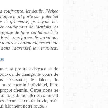
 souffrance, les deuils, l’échec
chaque mort porte son potentiel
nte et généreuse, prévoyant des
et couronnant de bienfaits les
propose de faire confiance à la
 Ecrit sous forme de variations
ne toutes les harmoniques en une
 dans l’adversité, le merveilleux
nner sa propre existence et de
 pouvoir de changer le cours de
nécessaires, les talents, le
 notre chemin individuel, libre
n propre chemin. Certes nous ne
 qui nous dit où aller et comment
s circonstances de la vie, mais
i jalonnent notre route. »