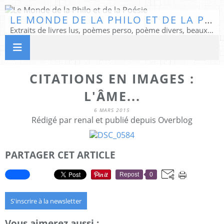
LE MONDE DE LA PHILO ET DE LA POÉSIE
Extraits de livres lus, poèmes perso, poème divers, beaux textes...
CITATIONS EN IMAGES :
L'ÂME...
6 MARS 2015
Rédigé par renal et publié depuis Overblog
PARTAGER CET ARTICLE
Repost
0
S'inscrire à la newsletter
Vous aimerez aussi :