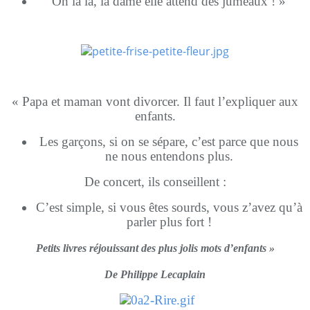
Oh la la, la dame elle attend des jumeaux ! »
« Papa et maman vont divorcer. Il faut l’expliquer aux
enfants.
Les garçons, si on se sépare, c’est parce que nous
ne nous entendons plus.
De concert, ils conseillent :
C’est simple, si vous êtes sourds, vous z’avez qu’à
parler plus fort !
Petits livres réjouissant des plus jolis mots d’enfants »
De Philippe Lecaplain