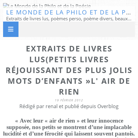
LE MONDE DE LA PHILO ET DE LA POÉSIE
Extraits de livres lus, poèmes perso, poème divers, beaux textes...
EXTRAITS DE LIVRES
LUS(PETITS LIVRES
RÉJOUISSANT DES PLUS JOLIS
MOTS D’ENFANTS »L' AIR DE
RIEN
19 FÉVRIER 2012
Rédigé par renal et publié depuis Overblog
« Avec leur « air de rien » et leur innocence
supposée, nos petits se montrent d’une implacable
lucidité et d’une férocité qui laissent souvent pantois.