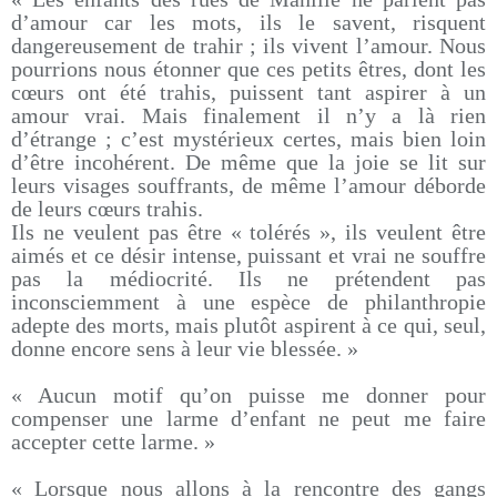
d’amour car les mots, ils le savent, risquent
dangereusement de trahir ; ils vivent l’amour. Nous
pourrions nous étonner que ces petits êtres, dont les
cœurs ont été trahis, puissent tant aspirer à un
amour vrai. Mais finalement il n’y a là rien
d’étrange ; c’est mystérieux certes, mais bien loin
d’être incohérent. De même que la joie se lit sur
leurs visages souffrants, de même l’amour déborde
de leurs cœurs trahis.
Ils ne veulent pas être « tolérés », ils veulent être
aimés et ce désir intense, puissant et vrai ne souffre
pas la médiocrité. Ils ne prétendent pas
inconsciemment à une espèce de philanthropie
adepte des morts, mais plutôt aspirent à ce qui, seul,
donne encore sens à leur vie blessée. »
« Aucun motif qu’on puisse me donner pour
compenser une larme d’enfant ne peut me faire
accepter cette larme. »
« Lorsque nous allons à la rencontre des gangs