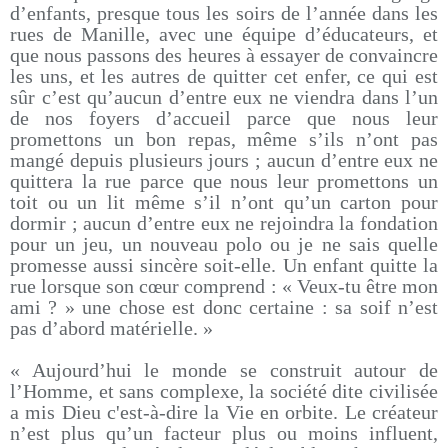
d’enfants, presque tous les soirs de l’année dans les
rues de Manille, avec une équipe d’éducateurs, et
que nous passons des heures à essayer de convaincre
les uns, et les autres de quitter cet enfer, ce qui est
sûr c’est qu’aucun d’entre eux ne viendra dans l’un
de nos foyers d’accueil parce que nous leur
promettons un bon repas, même s’ils n’ont pas
mangé depuis plusieurs jours ; aucun d’entre eux ne
quittera la rue parce que nous leur promettons un
toit ou un lit même s’il n’ont qu’un carton pour
dormir ; aucun d’entre eux ne rejoindra la fondation
pour un jeu, un nouveau polo ou je ne sais quelle
promesse aussi sincère soit-elle. Un enfant quitte la
rue lorsque son cœur comprend : « Veux-tu être mon
ami ? » une chose est donc certaine : sa soif n’est
pas d’abord matérielle. »
« Aujourd’hui le monde se construit autour de
l’Homme, et sans complexe, la société dite civilisée
a mis Dieu c'est-à-dire la Vie en orbite. Le créateur
n’est plus qu’un facteur plus ou moins influent,