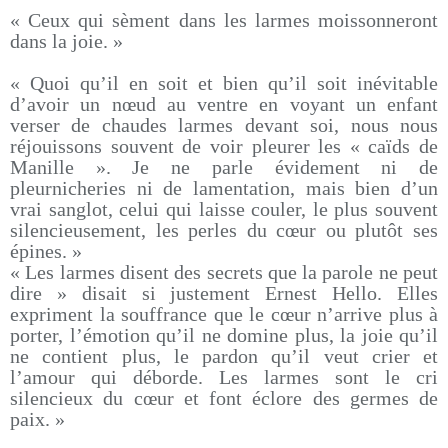
« Ceux qui sèment dans les larmes moissonneront
dans la joie. »
« Quoi qu’il en soit et bien qu’il soit inévitable
d’avoir un nœud au ventre en voyant un enfant
verser de chaudes larmes devant soi, nous nous
réjouissons souvent de voir pleurer les « caïds de
Manille ». Je ne parle évidement ni de
pleurnicheries ni de lamentation, mais bien d’un
vrai sanglot, celui qui laisse couler, le plus souvent
silencieusement, les perles du cœur ou plutôt ses
épines. »
« Les larmes disent des secrets que la parole ne peut
dire » disait si justement Ernest Hello. Elles
expriment la souffrance que le cœur n’arrive plus à
porter, l’émotion qu’il ne domine plus, la joie qu’il
ne contient plus, le pardon qu’il veut crier et
l’amour qui déborde. Les larmes sont le cri
silencieux du cœur et font éclore des germes de
paix. »