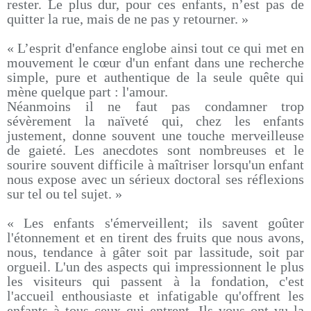
rester. Le plus dur, pour ces enfants, n’est pas de
quitter la rue, mais de ne pas y retourner. »
« L’esprit d'enfance englobe ainsi tout ce qui met en
mouvement le cœur d'un enfant dans une recherche
simple, pure et authentique de la seule quête qui
mène quelque part : l'amour.
Néanmoins il ne faut pas condamner trop
sévèrement la naïveté qui, chez les enfants
justement, donne souvent une touche merveilleuse
de gaieté. Les anecdotes sont nombreuses et le
sourire souvent difficile à maîtriser lorsqu'un enfant
nous expose avec un sérieux doctoral ses réflexions
sur tel ou tel sujet. »
« Les enfants s'émerveillent; ils savent goûter
l'étonnement et en tirent des fruits que nous avons,
nous, tendance à gâter soit par lassitude, soit par
orgueil. L'un des aspects qui impressionnent le plus
les visiteurs qui passent à la fondation, c'est
l'accueil enthousiaste et infatigable qu'offrent les
enfants à tous ceux qui entrent. Ils vous ont vu la