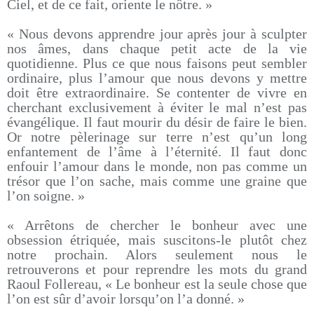
Ciel, et de ce fait, oriente le nôtre. »
« Nous devons apprendre jour après jour à sculpter
nos âmes, dans chaque petit acte de la vie
quotidienne. Plus ce que nous faisons peut sembler
ordinaire, plus l’amour que nous devons y mettre
doit être extraordinaire. Se contenter de vivre en
cherchant exclusivement à éviter le mal n’est pas
évangélique. Il faut mourir du désir de faire le bien.
Or notre pèlerinage sur terre n’est qu’un long
enfantement de l’âme à l’éternité. Il faut donc
enfouir l’amour dans le monde, non pas comme un
trésor que l’on sache, mais comme une graine que
l’on soigne. »
« Arrêtons de chercher le bonheur avec une
obsession étriquée, mais suscitons-le plutôt chez
notre prochain. Alors seulement nous le
retrouverons et pour reprendre les mots du grand
Raoul Follereau, « Le bonheur est la seule chose que
l’on est sûr d’avoir lorsqu’on l’a donné. »