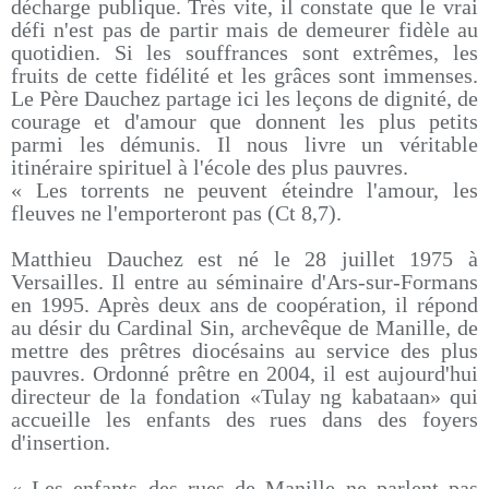
décharge publique. Très vite, il constate que le vrai
défi n'est pas de partir mais de demeurer fidèle au
quotidien. Si les souffrances sont extrêmes, les
fruits de cette fidélité et les grâces sont immenses.
Le Père Dauchez partage ici les leçons de dignité, de
courage et d'amour que donnent les plus petits
parmi les démunis. Il nous livre un véritable
itinéraire spirituel à l'école des plus pauvres.
« Les torrents ne peuvent éteindre l'amour, les
fleuves ne l'emporteront pas (Ct 8,7).
Matthieu Dauchez est né le 28 juillet 1975 à
Versailles. Il entre au séminaire d'Ars-sur-Formans
en 1995. Après deux ans de coopération, il répond
au désir du Cardinal Sin, archevêque de Manille, de
mettre des prêtres diocésains au service des plus
pauvres. Ordonné prêtre en 2004, il est aujourd'hui
directeur de la fondation «Tulay ng kabataan» qui
accueille les enfants des rues dans des foyers
d'insertion.
« Les enfants des rues de Manille ne parlent pas