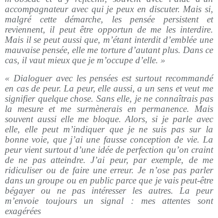
accompagnateur avec qui je peux en discuter. Mais si,
malgré cette démarche, les pensée persistent et
reviennent, il peut être opportun de me les interdire.
Mais il se peut aussi que, m’étant interdit d’emblée une
mauvaise pensée, elle me torture d’autant plus. Dans ce
cas, il vaut mieux que je m’occupe d’elle. »
« Dialoguer avec les pensées est surtout recommandé
en cas de peur. La peur, elle aussi, a un sens et veut me
signifier quelque chose. Sans elle, je ne connaîtrais pas
la mesure et me surmènerais en permanence. Mais
souvent aussi elle me bloque. Alors, si je parle avec
elle, elle peut m’indiquer que je ne suis pas sur la
bonne voie, que j’ai une fausse conception de vie. La
peur vient surtout d’une idée de perfection qu’on craint
de ne pas atteindre. J’ai peur, par exemple, de me
ridiculiser ou de faire une erreur. Je n’ose pas parler
dans un groupe ou en public parce que je vais peut-être
bégayer ou ne pas intéresser les autres. La peur
m’envoie toujours un signal : mes attentes sont
exagérées