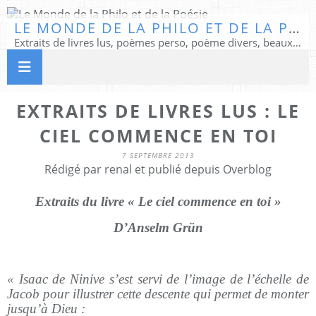
LE MONDE DE LA PHILO ET DE LA POÉSIE
Extraits de livres lus, poèmes perso, poème divers, beaux textes...
EXTRAITS DE LIVRES LUS : LE
CIEL COMMENCE EN TOI
7 SEPTEMBRE 2013
Rédigé par renal et publié depuis Overblog
Extraits du livre « Le ciel commence en toi »
D’Anselm Grün
« Isaac de Ninive s’est servi de l’image de l’échelle de
Jacob pour illustrer cette descente qui permet de monter
jusqu’à Dieu :