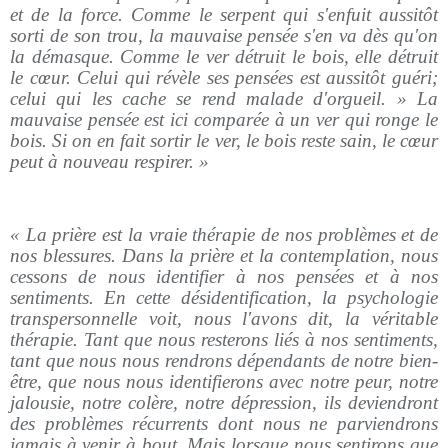
et de la force. Comme le serpent qui s'enfuit aussitôt
sorti de son trou, la mauvaise pensée s'en va dès qu'on
la démasque. Comme le ver détruit le bois, elle détruit
le cœur. Celui qui révèle ses pensées est aussitôt guéri;
celui qui les cache se rend malade d'orgueil. » La
mauvaise pensée est ici comparée à un ver qui ronge le
bois. Si on en fait sortir le ver, le bois reste sain, le cœur
peut à nouveau respirer. »
« La prière est la vraie thérapie de nos problèmes et de
nos blessures. Dans la prière et la contemplation, nous
cessons de nous identifier à nos pensées et à nos
sentiments. En cette désidentification, la psychologie
transpersonnelle voit, nous l'avons dit, la véritable
thérapie. Tant que nous resterons liés à nos sentiments,
tant que nous nous rendrons dépendants de notre bien-
être, que nous nous identifierons avec notre peur, notre
jalousie, notre colère, notre dépression, ils deviendront
des problèmes récurrents dont nous ne parviendrons
jamais à venir à bout. Mais lorsque nous sentirons que