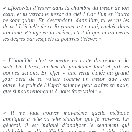
« Efforce-toi d’entrer dans la chambre du trésor de ton
cœur, et tu verras le trésor du ciel ! Car l’un et l’autre
ne sont qu’un. En descendant dans l’un, tu verras les
deux ! L’échelle de ce Royaume est en toi, cachée dans
ton âme. Plonge en toi-même, c’est là que tu trouveras
les degrés par lesquels tu pourras t’élever. »
« L’humilité, c’est se mettre en toute discrétion à la
suite Du Christ, au lieu de proclamer haut et fort ses
bonnes actions. En effet, « une vertu étalée au grand
jour perd de sa valeur comme un trésor que l’on
ouvre. Le fruit de l’Esprit saint ne peut croître en nous,
que si nous renonçons à nous faire valoir. »
« Il me faut trouver moi-même quelle méthode
appliquer à telle ou telle situation que je traverse. En
général, il est indiqué d’analyser le sentiment qui
m’obsède et d’y réfléchir, souvent avec l’aide d’un