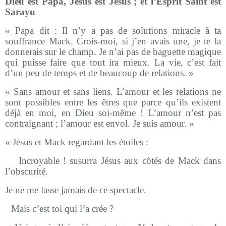
Dieu est Papa, Jésus est Jésus ; et l’Esprit Saint est
Sarayu
« Papa dit : Il n’y a pas de solutions miracle à ta
souffrance Mack. Crois-moi, si j’en avais une, je te la
donnerais sur le champ. Je n’ai pas de baguette magique
qui puisse faire que tout ira mieux. La vie, c’est fait
d’un peu de temps et de beaucoup de relations. »
« Sans amour et sans liens. L’amour et les relations ne
sont possibles entre les êtres que parce qu’ils existent
déjà en moi, en Dieu soi-même ! L’amour n’est pas
contraignant ; l’amour est envol. Je suis amour. »
« Jésus et Mack regardant les étoiles :
-
Incroyable ! susurra Jésus aux côtés de Mack dans
l’obscurité.
Je ne me lasse jamais de ce spectacle.
-
Mais c’est toi qui l’a crée ?