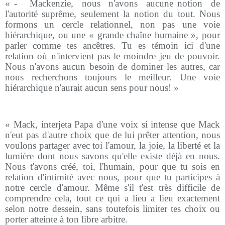
« - Mackenzie, nous n'avons aucune notion de
l'autorité suprême, seulement la notion du tout. Nous
formons un cercle relationnel, non pas une voie
hiérarchique, ou une « grande chaîne humaine », pour
parler comme tes ancêtres. Tu es témoin ici d'une
relation où n'intervient pas le moindre jeu de pouvoir.
Nous n'avons aucun besoin de dominer les autres, car
nous recherchons toujours le meilleur. Une voie
hiérarchique n'aurait aucun sens pour nous! »
« Mack, interjeta Papa d'une voix si intense que Mack
n'eut pas d'autre choix que de lui prêter attention, nous
voulons partager avec toi l'amour, la joie, la liberté et la
lumière dont nous savons qu'elle existe déjà en nous.
Nous t'avons créé, toi, l'humain, pour que tu sois en
relation d'intimité avec nous, pour que tu participes à
notre cercle d'amour. Même s'il t'est très difficile de
comprendre cela, tout ce qui a lieu a lieu exactement
selon notre dessein, sans toutefois limiter tes choix ou
porter atteinte à ton libre arbitre.