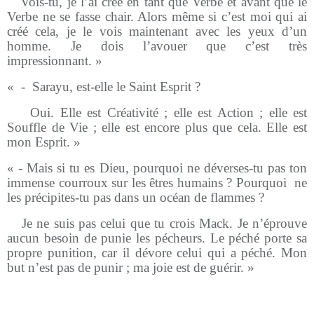
-
Vois-tu, je l’ai créé en tant que Verbe et avant que le
Verbe ne se fasse chair. Alors même si c’est moi qui ai
créé cela, je le vois maintenant avec les yeux d’un
homme. Je dois l’avouer que c’est très
impressionnant. »
« - Sarayu, est-elle le Saint Esprit ?
-
Oui. Elle est Créativité ; elle est Action ; elle est
Souffle de Vie ; elle est encore plus que cela. Elle est
mon Esprit. »
« - Mais si tu es Dieu, pourquoi ne déverses-tu pas ton
immense courroux sur les êtres humains ? Pourquoi ne
les précipites-tu pas dans un océan de flammes ?
-
Je ne suis pas celui que tu crois Mack. Je n’éprouve
aucun besoin de punie les pécheurs. Le péché porte sa
propre punition, car il dévore celui qui a péché. Mon
but n’est pas de punir ; ma joie est de guérir. »