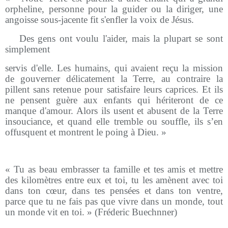
orpheline, personne pour la guider ou la diriger, une
angoisse sous-jacente fit s'enfler la voix de Jésus.
-
Des gens ont voulu l'aider, mais la plupart se sont
simplement
servis d'elle. Les humains, qui avaient reçu la mission
de gouverner délicatement la Terre, au contraire la
pillent sans retenue pour satisfaire leurs caprices. Et ils
ne pensent guère aux enfants qui hériteront de ce
manque d'amour. Alors ils usent et abusent de la Terre
insouciance, et quand elle tremble ou souffle, ils s’en
offusquent et montrent le poing à Dieu. »
« Tu as beau embrasser ta famille et tes amis et mettre
des kilomètres entre eux et toi, tu les amènent avec toi
dans ton cœur, dans tes pensées et dans ton ventre,
parce que tu ne fais pas que vivre dans un monde, tout
un monde vit en toi. » (Fréderic Buechnner)