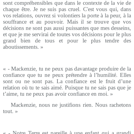
sont compréhensibles que dans le contexte de la vie de
chaque être. Je ne suis pas cruel. C'est vous qui, dans
vos relations, ouvrez si volontiers la porte à la peur, à la
souffrance et au pouvoir. Mais il se trouve que vos
décisions ne sont pas aussi puissantes que mes desseins,
et que je me servirai de toutes vos décisions pour le plus
grand bien de tous et pour le plus tendre des
aboutissements. »
« - Mackenzie, tu ne peux pas davantage produire de la
confiance que tu ne peux prétendre à l’humilité. Elles
sont ou ne sont pas. La confiance est le fruit d’une
relation où tu te sais aimé. Puisque tu ne sais pas que je
t’aime, tu ne peux pas avoir confiance en moi. »
-
Mackenzie, nous ne justifions rien. Nous rachetons
tout. »
« - Notre Terre est pareille à une enfant qui a grandi