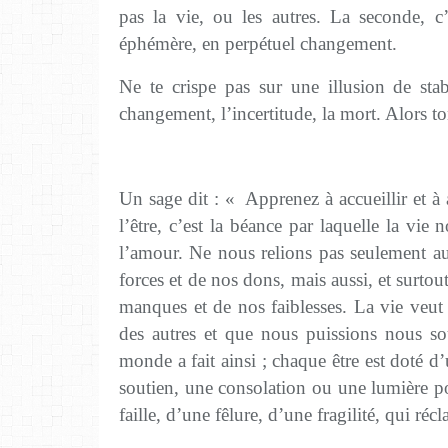
pas la vie, ou les autres. La seconde, c
éphémère, en perpétuel changement.
Ne te crispe pas sur une illusion de stabi
changement, l’incertitude, la mort. Alors t
Un sage dit : « Apprenez à accueillir et à a
l’être, c’est la béance par laquelle la vie 
l’amour. Ne nous relions pas seulement au
forces et de nos dons, mais aussi, et surto
manques et de nos faiblesses. La vie veu
des autres et que nous puissions nous s
monde a fait ainsi ; chaque être est doté d
soutien, une consolation ou une lumière po
faille, d’une fêlure, d’une fragilité, qui réc