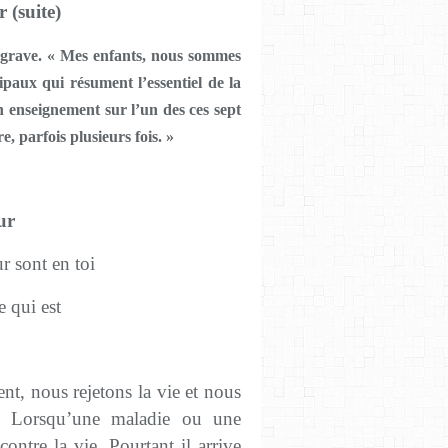
 (suite)
t grave. « Mes enfants, nous sommes
paux qui résument l’essentiel de la
 enseignement sur l’un des ces sept
, parfois plusieurs fois. »
ur
r sont en toi
e qui est
ent, nous rejetons la vie et nous
e. Lorsqu’une maladie ou une
ntre la vie. Pourtant il arrive