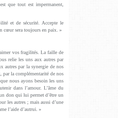
’est que tout est impermanent,
lité et de sécurité. Accepte le
on cœur sera toujours en paix. »
imer vos fragilités. La faille de
nous relie les uns aux autres par
x autres par la synergie de nos
ut, par la complémentarité de nos
t que nous ayons besoin les uns
outenir dans l’amour. L’âme du
’un don qui lui permet d’être un
ur les autres ; mais aussi d’une
lame l’aide d’autrui. »