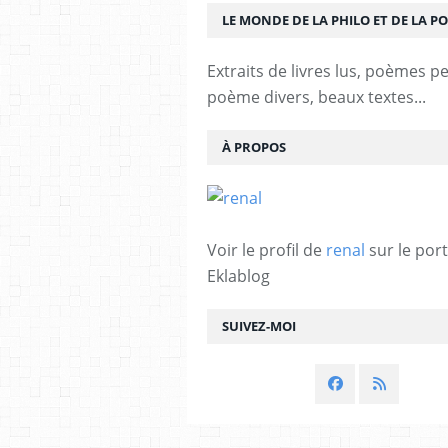
LE MONDE DE LA PHILO ET DE LA PO
Extraits de livres lus, poèmes p
poème divers, beaux textes...
À PROPOS
Voir le profil de
renal
sur le port
Eklablog
SUIVEZ-MOI