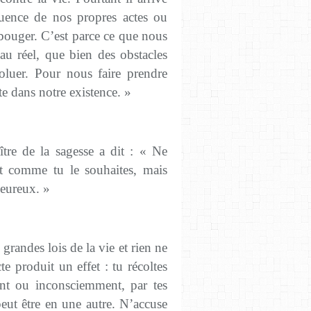
équence de nos propres actes ou
bouger. C’est parce ce que nous
u réel, que bien des obstacles
voluer. Pour nous faire prendre
e dans notre existence. »
tre de la sagesse a dit : « Ne
t comme tu le souhaites, mais
heureux. »
 grandes lois de la vie et rien ne
te produit un effet : tu récoltes
t ou inconsciemment, par tes
peut être en une autre. N’accuse