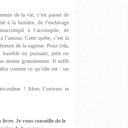
hemin de la vie, c’est passer de
ité à la lumière, de l’esclavage
’inaccompli à l’accomplie, de
à l’amour. Cette quête, c’est la
érieure de la sagesse. Pour cela,
, humble ou puissant, petit ou
se donne gratuitement. Il suffit
raîtra comme ce qu’elle est : un
toi-même ! Alors l’univers te
u livre. Je vous conseille de le