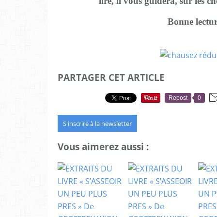
lire, il vous guidera, sur les c
Bonne lectur
PARTAGER CET ARTICLE
Repost
0
S'inscrire à la newsletter
Vous aimerez aussi :