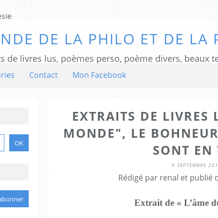
NDE DE LA PHILO ET DE LA 
ts de livres lus, poèmes perso, poème divers, beaux te
ries
Contact
Mon Facebook
EXTRAITS DE LIVRES 
MONDE", LE BOHNEUR
SONT EN 
9 SEPTEMBRE 20
Rédigé par renal et publié
Extrait de « L’âme 