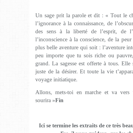
Un sage prit la parole et dit : « Tout le c
l’ignorance à la connaissance, de l’obscur
des sens à la liberté de l’esprit, de l
l’inconscience à la conscience, de la peur 
plus belle aventure qui soit : l’aventure int
peu importe que tu sois riche ou pauvre
grand. La sagesse est offerte à tous. Elle 
juste de la désirer. Et toute la vie t’appa
voyage initiatique.
Allons, mets-toi en marche et va vers 
sourira »
Fin
Ici se termine les extraits de ce très bea