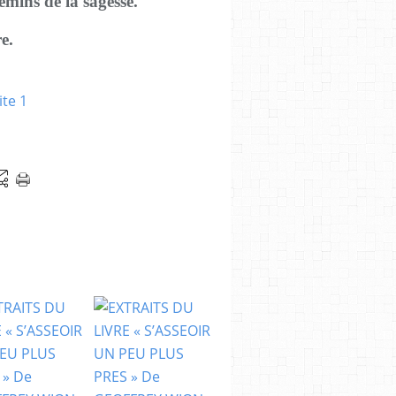
hemins de la sagesse.
e.