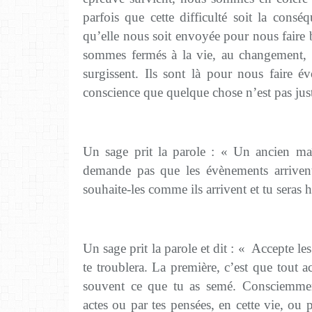
parfois que cette difficulté soit la cons
qu’elle nous soit envoyée pour nous faire 
sommes fermés à la vie, au changement, a
surgissent. Ils sont là pour nous faire é
conscience que quelque chose n’est pas just
Un sage prit la parole : « Un ancien maî
demande pas que les évènements arriven
souhaite-les comme ils arrivent et tu seras 
Un sage prit la parole et dit : « Accepte les
te troublera. La première, c’est que tout ac
souvent ce que tu as semé. Consciemmen
actes ou par tes pensées, en cette vie, ou 