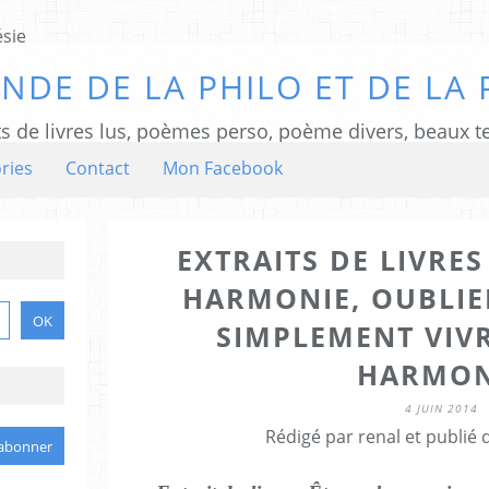
NDE DE LA PHILO ET DE LA 
ts de livres lus, poèmes perso, poème divers, beaux te
ries
Contact
Mon Facebook
EXTRAITS DE LIVRES
HARMONIE, OUBLIER
SIMPLEMENT VIVR
HARMON
4 JUIN 2014
Rédigé par renal et publié