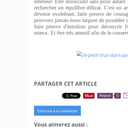
intérieur. Être insouciant sans pour autant v
rechercher un équilibre délicat. C'est un a
devenir exubérant, faire preuve de coura
pouvons jamais nous targuer de posséder cet
faire preuve d'intuition pour découvrir l
mieux. Et être très attentif afin de le conser
PARTAGER CET ARTICLE
Repost
0
S'inscrire à la newsletter
Vous aimerez aussi :