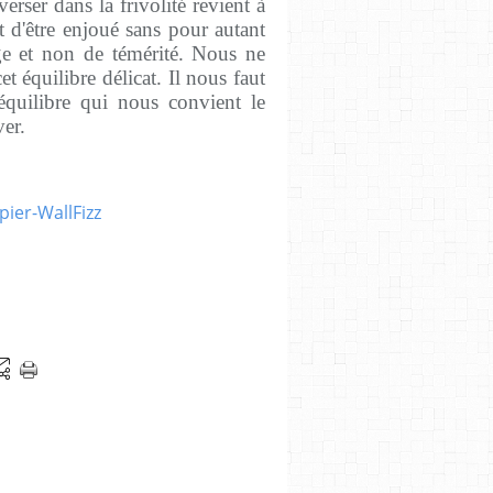
erser dans la frivolité revient à
rt d'être enjoué sans pour autant
ge et non de témérité. Nous ne
 équilibre délicat. Il nous faut
'équilibre qui nous convient le
ver.