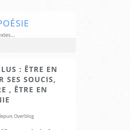
POÉSIE
xtes...
 LUS : ÊTRE EN
 SES SOUCIS,
E , ÊTRE EN
IE
 depuis Overblog