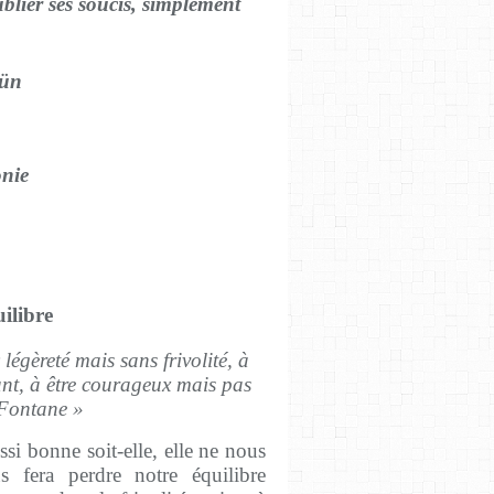
blier ses soucis, simplement
ün
nie
ilibre
 légèreté mais sans frivolité, à
ant, à être courageux mais pas
 Fontane »
ssi bonne soit-elle, elle ne nous
 fera perdre notre équilibre