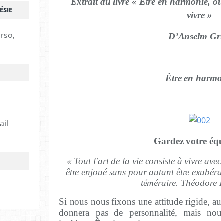
Extrait du livre « Être en harmonie, ou
ÉSIE
vivre »
erso,
D’Anselm Gr
Être en harmo
ail
Gardez votre équ
« Tout l'art de la vie consiste à vivre avec
être enjoué sans pour autant être exubér
téméraire. Théodore
Si nous nous fixons une attitude rigide, au
donnera pas de personnalité, mais nous