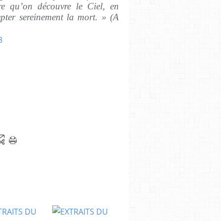
re qu’on découvre le Ciel, en
pter sereinement la mort. » (A