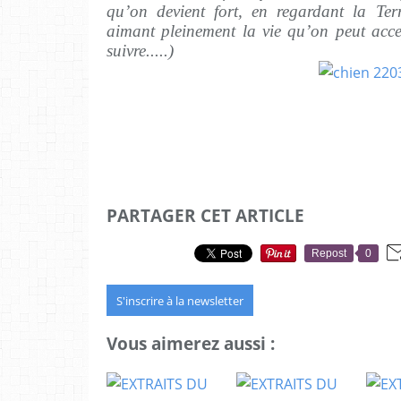
qu’on devient fort, en regardant la Ter
aimant pleinement la vie qu’on peut acce
suivre.....)
PARTAGER CET ARTICLE
Repost
0
S'inscrire à la newsletter
Vous aimerez aussi :