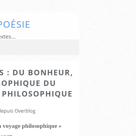
POÉSIE
xtes...
US : DU BONHEUR,
SOPHIQUE DU
 PHILOSOPHIQUE
 depuis Overblog
un voyage philosophique »