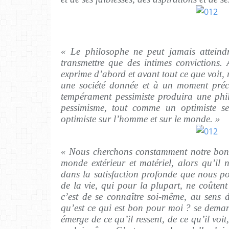
« Le philosophe ne peut jamais atteindr
transmettre que des intimes convictions.
exprime d’abord et avant tout ce que voit,
une société donnée et à un moment préc
tempérament pessimiste produira une ph
pessimisme, tout comme un optimiste se
optimiste sur l’homme et sur le monde. »
« Nous cherchons constamment notre bonh
monde extérieur et matériel, alors qu’il 
dans la satisfaction profonde que nous pou
de la vie, qui pour la plupart, ne coûtent
c’est de se connaître soi-même, au sens 
qu’est ce qui est bon pour moi ? se dem
émerge de ce qu’il ressent, de ce qu’il voit