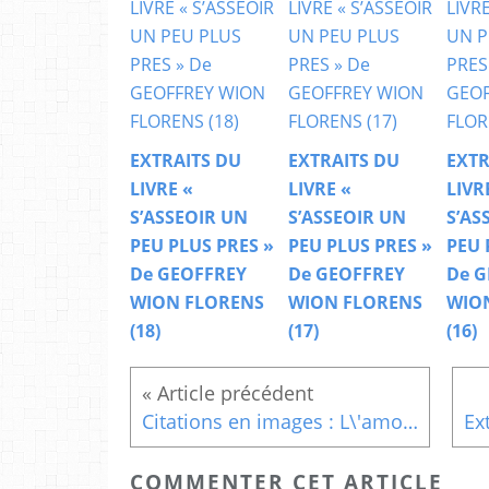
EXTRAITS DU
EXTRAITS DU
EXTR
LIVRE «
LIVRE «
LIVR
S’ASSEOIR UN
S’ASSEOIR UN
S’AS
PEU PLUS PRES »
PEU PLUS PRES »
PEU 
De GEOFFREY
De GEOFFREY
De G
WION FLORENS
WION FLORENS
WIO
(18)
(17)
(16)
Citations en images : L\'amour
COMMENTER CET ARTICLE