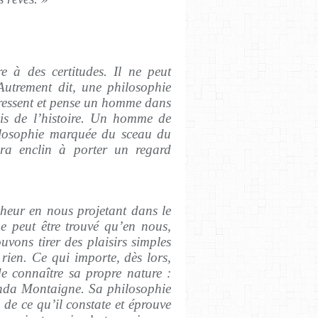
e à des certitudes. Il ne peut
 Autrement dit, une philosophie
 ressent et pense un homme dans
is de l’histoire. Un homme de
ilosophie marquée du sceau du
ra enclin à porter un regard
eur en nous projetant dans le
ne peut être trouvé qu’en nous,
vons tirer des plaisirs simples
 rien. Ce qui importe, dès lors,
de connaître sa propre nature :
anda Montaigne. Sa philosophie
, de ce qu’il constate et éprouve