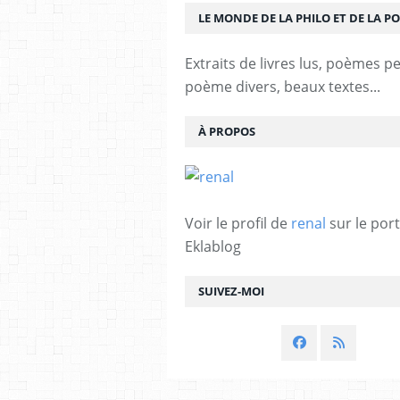
LE MONDE DE LA PHILO ET DE LA PO
Extraits de livres lus, poèmes p
poème divers, beaux textes...
À PROPOS
Voir le profil de
renal
sur le port
Eklablog
SUIVEZ-MOI