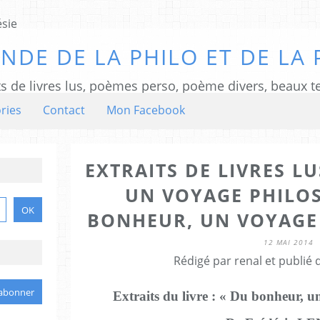
NDE DE LA PHILO ET DE LA 
ts de livres lus, poèmes perso, poème divers, beaux te
ries
Contact
Mon Facebook
EXTRAITS DE LIVRES L
UN VOYAGE PHILO
BONHEUR, UN VOYAGE
12 MAI 2014
Rédigé par renal et publié
Extraits du livre : « Du bonheur, 