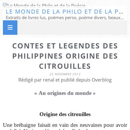
LE MONDE DE LA PHILO ET DE LA POÉSIE
Extraits de livres lus, poèmes perso, poème divers, beaux textes...
CONTES ET LEGENDES DES
PHILIPPINES ORIGINE DES
CITROUILLES
25 NOVEMBRE 2012
Rédigé par renal et publié depuis Overblog
« Au origines du monde »
Origine des citrouilles
Une bréhaigne faisait en vain des neuvaines pour avoir