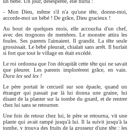
un bébé. Un jour, désespérée, elle hurla :
- Mon Dieu, même s'il n'a qu'une tête, donne-moi,
accorde-moi un bébé ! De grâce, Dieu gracieux !
Au bout de quelques mois, elle accoucha d'un chef,
avec des trognons de membres. Le monstre attira les
foules. Ses parents l'aimaient. Il grandit. La tête seule
grossissait. Le bébé pleurait, chialait sans arrêt. Il hurlait
si fort que tout le village en était excédé.
Le roi ordonna que l'on décapitât cette tête qui ne savait
que pleurer. Les parents implorèrent grâce, en vain.
Dura lex sed lex !
Le père portait le cercueil sur son épaule, quand un
étranger qui passait par là lui donna une graine, lui
disant de la planter sur la tombe du gnard, et de rentrer
chez lui sans se retourner.
Une fois de retour chez lui, le père se retourna, vit une
plante qui avait rampé jusqu'à lui. Il la suivit jusqu'à la
tombe, y trouva des fruits de la grosseur d'une tête : les