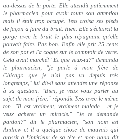
au-dessus de la porte. Elle attendit patiemment
le pharmacien pour avoir toute son attention
mais il était trop occupé. Tess croisa ses pieds
de façon à faire du bruit. Rien. Elle s'éclaircit la
gorge avec le bruit le plus répugnant qu'elle
pouvait faire. Pas bon. Enfin elle prit 25 cents
de son pot et l'a cogné sur le comptoir de verre.
Cela avait marché! "Et que veux-tu?" demanda
le pharmacien, "je parle à mon frère de
Chicago que je n'ai pas vu depuis très
longtemps," lui dit-il sans attendre une réponse
à sa question. "Bien, je veux vous parler au
sujet de mon frère," répondit Tess avec le même
ton. "Il est vraiment, vraiment malade... et je
veux acheter un miracle." "Je te demande
pardon?" dit le pharmacien, "son nom est
Andrew et il a quelque chose de mauvais qui
grossit à l'intérieur de sa tête et mon papa dit