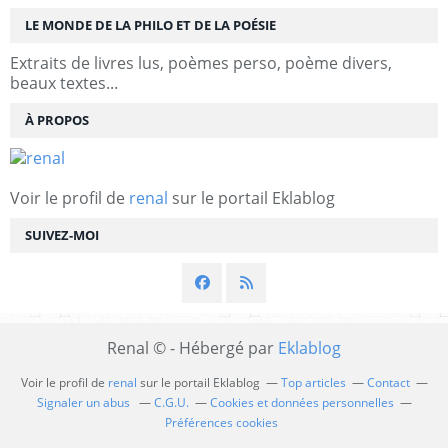
LE MONDE DE LA PHILO ET DE LA POÉSIE
Extraits de livres lus, poèmes perso, poème divers,
beaux textes...
À PROPOS
Voir le profil de
renal
sur le portail Eklablog
SUIVEZ-MOI
Renal © - Hébergé par
Eklablog
Voir le profil de
renal
sur le portail Eklablog
Top articles
Contact
Signaler un abus
C.G.U.
Cookies et données personnelles
Préférences cookies