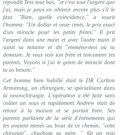
répondit Tess tout bas, "et c'est tout l'argent que
j'ai, mais je peux en obtenir encore plus s'il le
faut. "Bien, quelle coïncidence," a sourit
l'homme. "Un dollar et onze cents, le prix exact
d'un miracle pour les petits frères." Il prit
l'argent dans une main et avec l'autre main il
saisit sa mitaine et dit "emmène-moi où tu
demeure. Je veux voir ton frère et rencontrer tes
parents. Voyons si j'ai le genre de miracle dont
tu as besoin."
Cet homme bien habillé était le DR Carlton
Armstrong, un chirurgien, se spécialisant dans
la neurochirurgie. L'opération a été faite sans
coûter un sous et rapidement Andrew était de
retour à la maison et se portait bien. Ses
parents parlaient de la série d'événements qui
les avaient menés au bout de ce chemin, "cette
chirurgie", chuchota sa mère, " fût un vrai