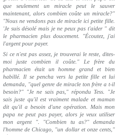
que seulement un miracle peut le sauver
maintenant, alors combien coûte un miracle?"
"Nous ne vendons pas de miracle ici petite fille.
'Je suis désolé mais je ne peux pas t'aider " dit
le pharmacien plus doucement. "Écoutez, j'ai
l'argent pour payer.
Si ce n'est pas assez, je trouverai le reste, dites-
moi juste combien il coûte." Le frère du
pharmacien était un homme grand et bien
habillé. Il se pencha vers la petite fille et lui
demanda, "quel genre de miracle ton frère a t-il
besoin?" "Je ne sais pas," répondu Tess. "Je
sais juste qu'il est vraiment malade et maman
dit qu'il a besoin d'une opération. Mais mon
papa ne peut pas payer, alors je veux utiliser
mon argent ". "Combien tu as?" demanda
l'homme de Chicago, "un dollar et onze cents,"