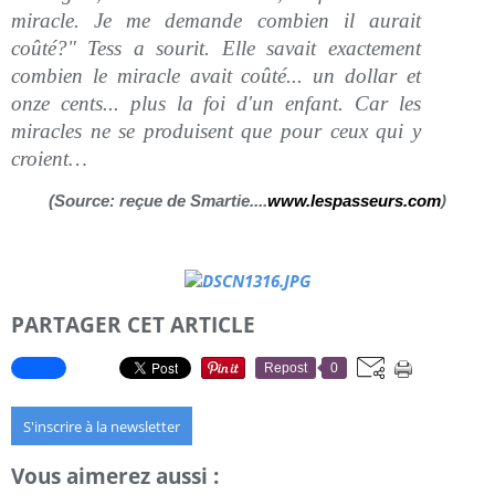
miracle. Je me demande combien il aurait
coûté?" Tess a sourit. Elle savait exactement
combien le miracle avait coûté... un dollar et
onze cents... plus la foi d'un enfant. Car les
miracles ne se produisent que pour ceux qui y
croient…
)
(Source: reçue de Smartie....
www.lespasseurs.com
PARTAGER CET ARTICLE
Repost
0
S'inscrire à la newsletter
Vous aimerez aussi :