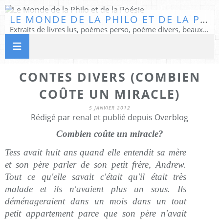
LE MONDE DE LA PHILO ET DE LA POÉSIE
Extraits de livres lus, poèmes perso, poème divers, beaux textes...
CONTES DIVERS (COMBIEN
COÛTE UN MIRACLE)
5 JANVIER 2012
Rédigé par renal et publié depuis Overblog
Combien coûte un miracle?
Tess avait huit ans quand elle entendit sa mère
et son père parler de son petit frère, Andrew.
Tout ce qu'elle savait c'était qu'il était très
malade et ils n'avaient plus un sous. Ils
déménageraient dans un mois dans un tout
petit appartement parce que son père n'avait