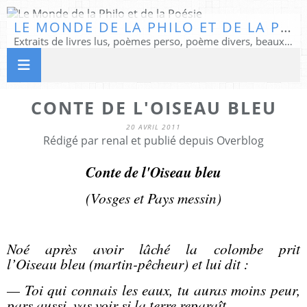
LE MONDE DE LA PHILO ET DE LA POÉSIE
Extraits de livres lus, poèmes perso, poème divers, beaux textes...
CONTE DE L'OISEAU BLEU
20 AVRIL 2011
Rédigé par renal et publié depuis Overblog
Conte de l'Oiseau bleu
(Vosges et Pays messin)
Noé après avoir lâché la colombe prit
l’Oiseau bleu (martin-pêcheur) et lui dit :
— Toi qui connais les eaux, tu auras moins peur,
pars aussi, vas voir si la terre reparaît.