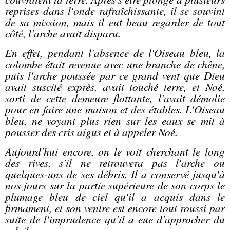
reprises dans l'onde rafraîchissante, il se souvint
de sa mission, mais il eut beau regarder de tout
côté, l'arche avait disparu.
En effet, pendant l'absence de l'Oiseau bleu, la
colombe était revenue avec une branche de chêne,
puis l'arche poussée par ce grand vent que Dieu
avait suscité exprès, avait touché terre, et Noé,
sorti de cette demeure flottante, l'avait démolie
pour en faire une maison et des étables. L'Oiseau
bleu, ne voyant plus rien sur les eaux se mit à
pousser des cris aigus et à appeler Noé.
Aujourd'hui encore, on le voit cherchant le long
des rives, s'il ne retrouvera pas l'arche ou
quelques-uns de ses débris. Il a conservé jusqu'à
nos jours sur la partie supérieure de son corps le
plumage bleu de ciel qu'il a acquis dans le
firmament, et son ventre est encore tout roussi par
suite de l'imprudence qu'il a eue d'approcher du