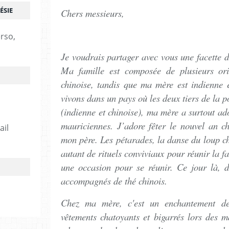
ÉSIE
Chers messieurs,
erso,
Je voudrais partager avec vous une facette 
Ma famille est composée de plusieurs ori
chinoise, tandis que ma mère est indienne
vivons dans un pays où les deux tiers de la p
(indienne et chinoise), ma mère a surtout a
mauriciennes. J’adore fêter le nouvel an c
ail
mon père. Les pétarades, la danse du loup chi
autant de rituels conviviaux pour réunir la fa
une occasion pour se réunir. Ce jour là, d
accompagnés de thé chinois.
Chez ma mère, c'est un enchantement de
vêtements chatoyants et bigarrés lors des m