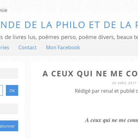
NDE DE LA PHILO ET DE LA 
ts de livres lus, poèmes perso, poème divers, beaux te
ries
Contact
Mon Facebook
A CEUX QUI NE ME C
20 AVRIL 2011
Rédigé par renal et publié
A ceux qui ne me conn