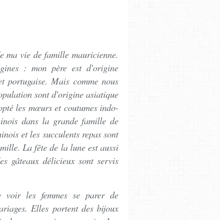
de ma vie de famille mauricienne.
gines : mon père est d'origine
 et portugaise. Mais comme nous
opulation sont d'origine asiatique
dopté les mœurs et coutumes indo-
hinois dans la grande famille de
nois et les succulents repas sont
mille. La fête de la lune est aussi
es gâteaux délicieux sont servis
 voir les femmes se parer de
ariages. Elles portent des bijoux