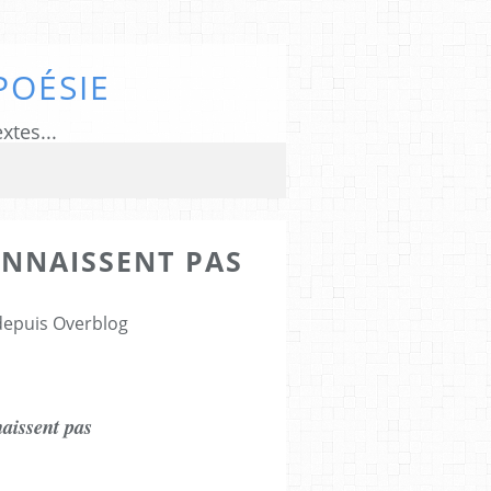
POÉSIE
xtes...
ONNAISSENT PAS
 depuis Overblog
aissent pas