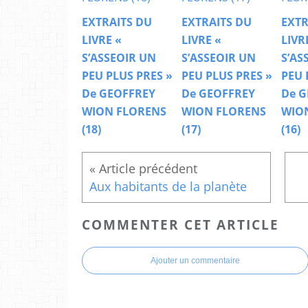
EXTRAITS DU
EXTRAITS DU
EXTR
LIVRE «
LIVRE «
LIVR
S’ASSEOIR UN
S’ASSEOIR UN
S’AS
PEU PLUS PRES »
PEU PLUS PRES »
PEU 
De GEOFFREY
De GEOFFREY
De G
WION FLORENS
WION FLORENS
WIO
(18)
(17)
(16)
Aux habitants de la planète
COMMENTER CET ARTICLE
Ajouter un commentaire