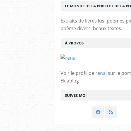
LE MONDE DE LA PHILO ET DE LA PO
Extraits de livres lus, poèmes p
poème divers, beaux textes...
À PROPOS
Voir le profil de
renal
sur le port
Eklablog
SUIVEZ-MOI