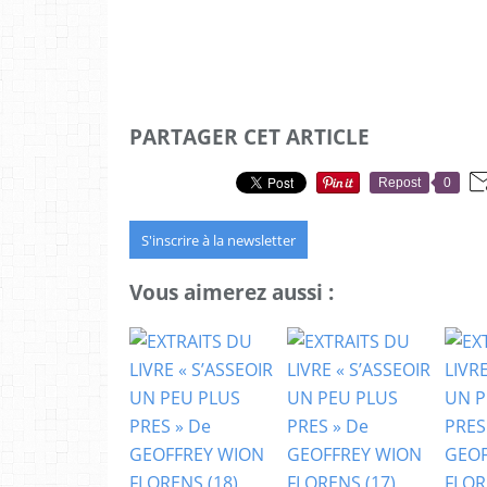
PARTAGER CET ARTICLE
Repost
0
S'inscrire à la newsletter
Vous aimerez aussi :