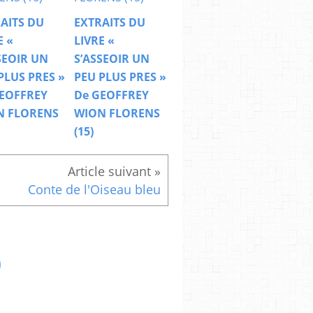
AITS DU
EXTRAITS DU
E «
LIVRE «
SEOIR UN
S’ASSEOIR UN
PLUS PRES »
PEU PLUS PRES »
EOFFREY
De GEOFFREY
N FLORENS
WION FLORENS
(15)
Conte de l'Oiseau bleu