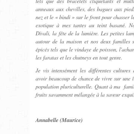
tels que des bracelets cliquetants et mult
anneaux aux chevilles, des bagues aux pieds
nez et le « bindi » sur le front pour chasser
exotique à mes tantes au teint basané. N
Divali, la fête de la lumière. Les petites la
autour de la maison et nos deux familles s
épicés tels que le vindaye de poisson, l'acha
les faratas et les chutneys en tout genre.
Je vis intensément les différentes cultures
avoir beaucoup de chance de vivre sur une î
population pluriculturelle. Quant à ma fami
fruits savamment mélangée à la saveur exqui
Annabelle (Maurice)