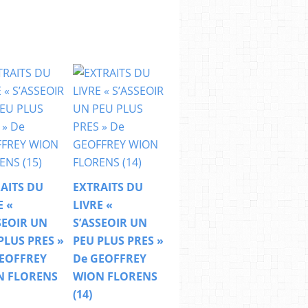
AITS DU
EXTRAITS DU
E «
LIVRE «
SEOIR UN
S’ASSEOIR UN
PLUS PRES »
PEU PLUS PRES »
EOFFREY
De GEOFFREY
N FLORENS
WION FLORENS
(14)