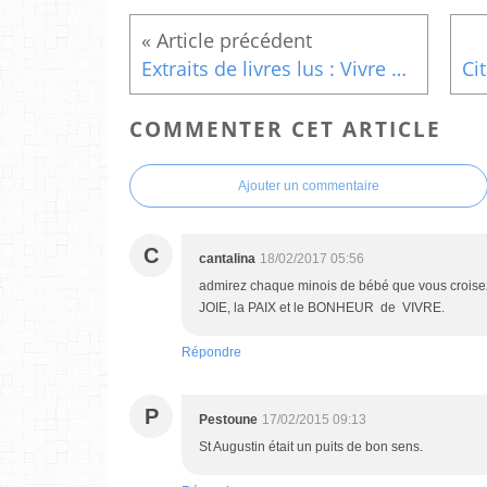
Extraits de livres lus : Vivre en paix (6)
COMMENTER CET ARTICLE
Ajouter un commentaire
C
cantalina
18/02/2017 05:56
admirez chaque minois de bébé que vous croisez 
JOIE, la PAIX et le BONHEUR de VIVRE.
Répondre
P
Pestoune
17/02/2015 09:13
St Augustin était un puits de bon sens.