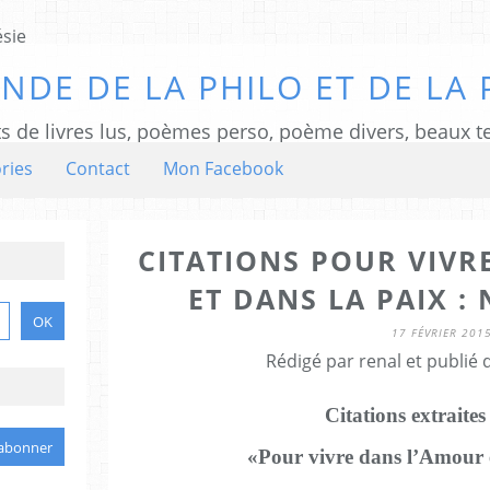
NDE DE LA PHILO ET DE LA 
ts de livres lus, poèmes perso, poème divers, beaux te
ries
Contact
Mon Facebook
CITATIONS POUR VIVR
ET DANS LA PAIX :
17 FÉVRIER 201
Rédigé par renal et publié
Citations extraites
«Pour vivre dans l’Amour e