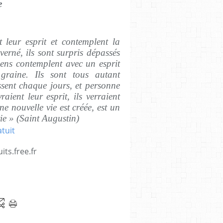
e
 leur esprit et contemplent la
erné, ils sont surpris dépassés
ens contemplent avec un esprit
graine. Ils sont tous autant
sent chaque jours, et personne
aient leur esprit, ils verraient
e nouvelle vie est créée, est un
ie » (Saint Augustin)
its.free.fr