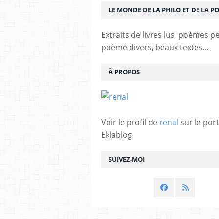
LE MONDE DE LA PHILO ET DE LA PO
Extraits de livres lus, poèmes p
poème divers, beaux textes...
À PROPOS
Voir le profil de
renal
sur le port
Eklablog
SUIVEZ-MOI