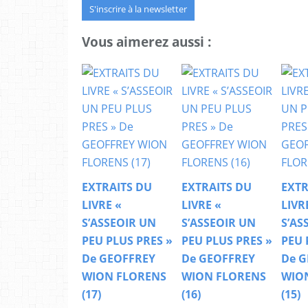
S'inscrire à la newsletter
Vous aimerez aussi :
EXTRAITS DU
EXTRAITS DU
EXTR
LIVRE «
LIVRE «
LIVR
S’ASSEOIR UN
S’ASSEOIR UN
S’AS
PEU PLUS PRES »
PEU PLUS PRES »
PEU 
De GEOFFREY
De GEOFFREY
De G
WION FLORENS
WION FLORENS
WIO
(17)
(16)
(15)