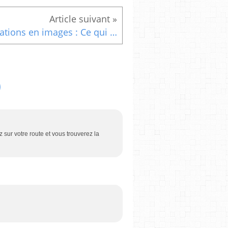
Citations en images : Ce qui est en nous
sur votre route et vous trouverez la