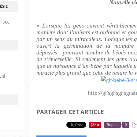
Nouvelle vi
ÉSIE
erso,
«
Lorsque les gens ouvrent véritablement
manière dont l’univers est ordonné et gouv
par un sens du miraculeux. Lorsque les g
ouvert la germination de la moindre 
dépassés ; pourtant nombre de bébés nais
ne s’émerveille. Si seulement les gens ouvr
que la naissance d’un bébé par laquelle un
miracle plus grand que celui de rendre la v
ail
http://gifsgifsgifsgratu
PARTAGER CET ARTICLE
Repost
0