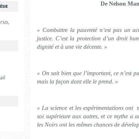
De Nelson Man
ÉSIE
erso,
« Combattre la pauvreté n’est pas un act
justice. C’est la protection d’un droit hu
dignité et à une vie décente. »
« On sait bien que l’important, ce n’est p
ail
mais la façon dont elle le prend. »
« La science et les expérimentations ont
soi supérieure aux autres, et ce mythe a a
les Noirs ont les mêmes chances de dévelo