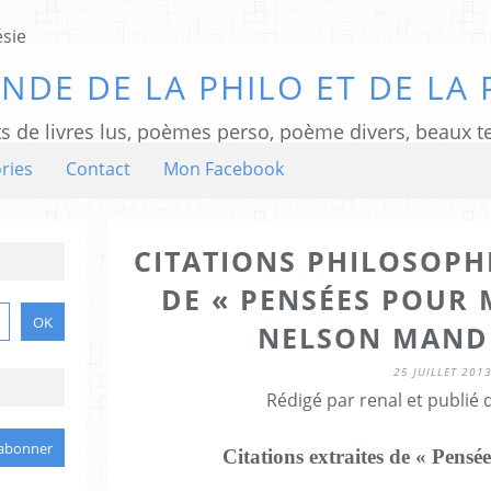
NDE DE LA PHILO ET DE LA 
ts de livres lus, poèmes perso, poème divers, beaux te
ries
Contact
Mon Facebook
CITATIONS PHILOSOPHI
DE « PENSÉES POUR 
NELSON MANDE
25 JUILLET 201
Rédigé par renal et publié
Citations extraites de « Pens