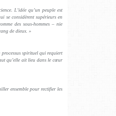
ience. L’idée qu’un peuple est
ui se considèrent supérieurs en
es comme des sous-hommes – nie
rang de dieux. »
 processus spirituel qui requiert
aut qu’elle ait lieu dans le cœur
iller ensemble pour rectifier les