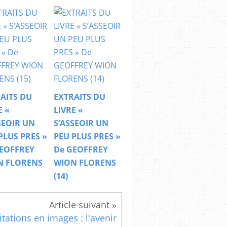
AITS DU
EXTRAITS DU
E «
LIVRE «
SEOIR UN
S’ASSEOIR UN
PLUS PRES »
PEU PLUS PRES »
EOFFREY
De GEOFFREY
N FLORENS
WION FLORENS
(14)
itations en images : l'avenir