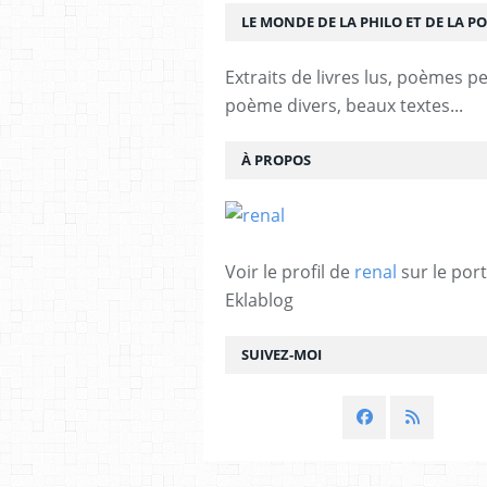
LE MONDE DE LA PHILO ET DE LA PO
Extraits de livres lus, poèmes p
poème divers, beaux textes...
À PROPOS
Voir le profil de
renal
sur le port
Eklablog
SUIVEZ-MOI