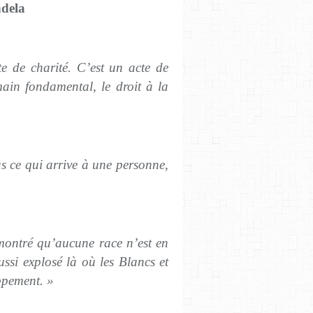
dela
e de charité. C’est un acte de
main fondamental, le droit à la
as ce qui arrive à une personne,
 montré qu’aucune race n’est en
ussi explosé là où les Blancs et
ppement. »