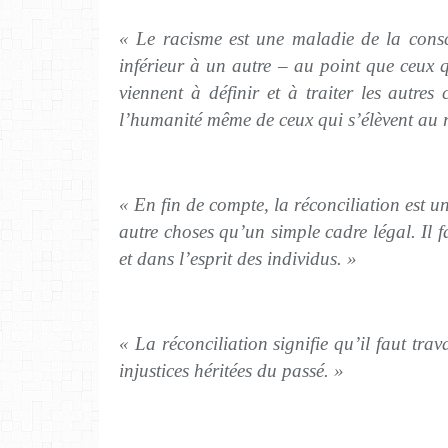
« Le racisme est une maladie de la consc
inférieur à un autre – au point que ceux q
viennent à définir et à traiter les autr
l’humanité même de ceux qui s’élèvent au 
« En fin de compte, la réconciliation est un
autre choses qu’un simple cadre légal. Il f
et dans l’esprit des individus. »
« La réconciliation signifie qu’il faut trava
injustices héritées du passé. »