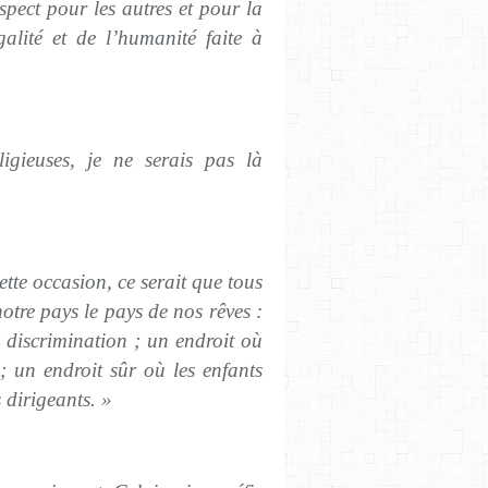
pect pour les autres et pour la
galité et de l’humanité faite à
eligieuses, je ne serais pas là
ette occasion, ce serait que tous
notre pays le pays de nos rêves :
 discrimination ; un endroit où
 ; un endroit sûr où les enfants
 dirigeants. »