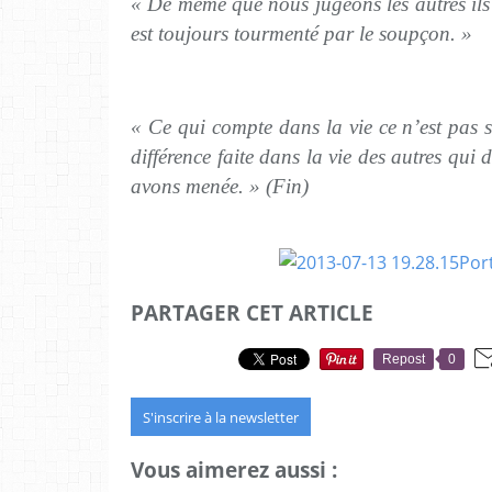
« De même que nous jugeons les autres ils 
est toujours tourmenté par le soupçon. »
« Ce qui compte dans la vie ce n’est pas s
différence faite dans la vie des autres qui d
avons menée. » (Fin)
PARTAGER CET ARTICLE
Repost
0
S'inscrire à la newsletter
Vous aimerez aussi :