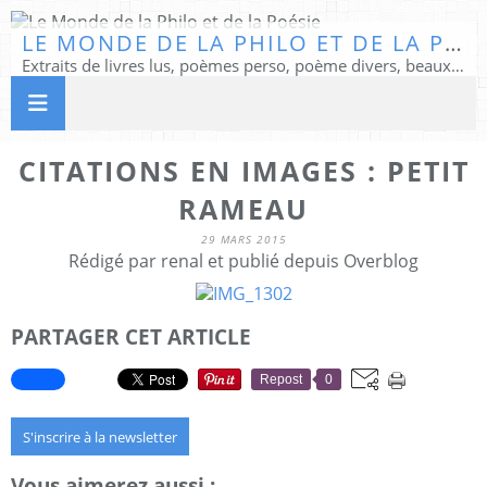
LE MONDE DE LA PHILO ET DE LA POÉSIE
Extraits de livres lus, poèmes perso, poème divers, beaux textes...
CITATIONS EN IMAGES : PETIT
RAMEAU
29 MARS 2015
Rédigé par renal et publié depuis Overblog
PARTAGER CET ARTICLE
Repost
0
S'inscrire à la newsletter
Vous aimerez aussi :