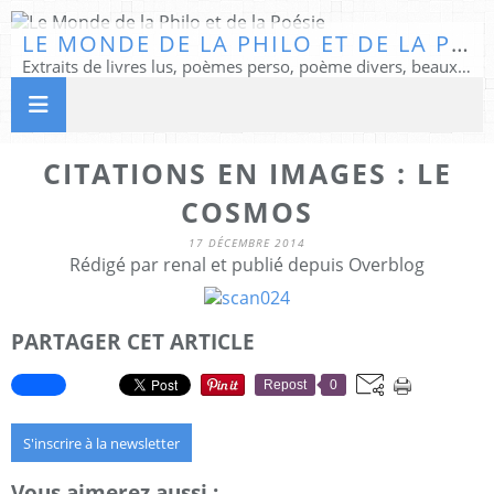
LE MONDE DE LA PHILO ET DE LA POÉSIE
Extraits de livres lus, poèmes perso, poème divers, beaux textes...
CITATIONS EN IMAGES : LE
COSMOS
17 DÉCEMBRE 2014
Rédigé par renal et publié depuis Overblog
PARTAGER CET ARTICLE
Repost
0
S'inscrire à la newsletter
Vous aimerez aussi :