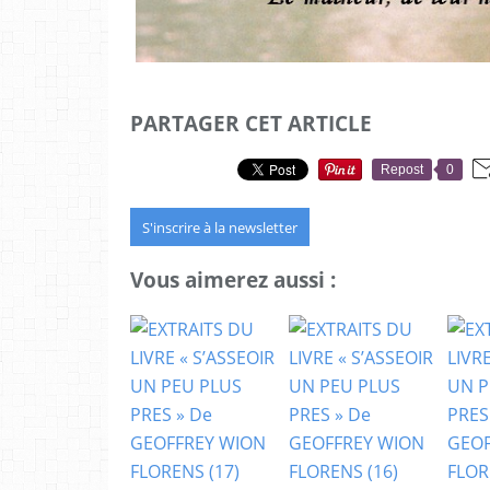
PARTAGER CET ARTICLE
Repost
0
S'inscrire à la newsletter
Vous aimerez aussi :