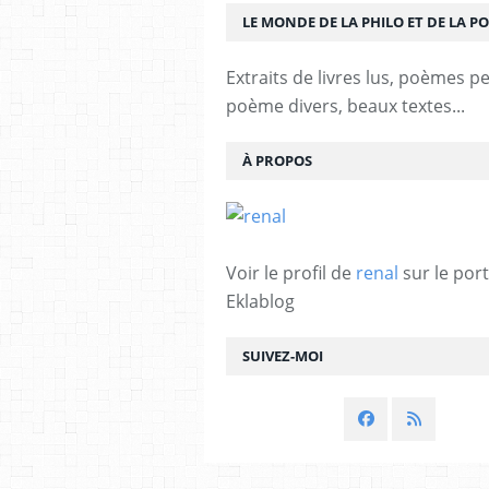
LE MONDE DE LA PHILO ET DE LA PO
Extraits de livres lus, poèmes p
poème divers, beaux textes...
À PROPOS
Voir le profil de
renal
sur le port
Eklablog
SUIVEZ-MOI