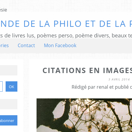
NDE DE LA PHILO ET DE LA 
ts de livres lus, poèmes perso, poème divers, beaux te
ries
Contact
Mon Facebook
CITATIONS EN IMAGE
3 AVRIL 2014
Rédigé par renal et publié