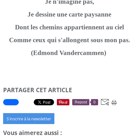
Je n'imagine pas,
Je dessine une carte paysanne
Dont les chemins appartiennent au ciel
Comme ceux qui s'allongent sous mon pas.
(Edmond Vandercammen)
PARTAGER CET ARTICLE
Repost
0
S'inscrire à la newsletter
Vous aimerez aussi :