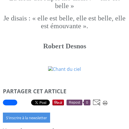
belle »
Je disais : « elle est belle, elle est belle, elle
est émouvante ».
Robert Desnos
PARTAGER CET ARTICLE
Repost
0
S'inscrire à la newsletter