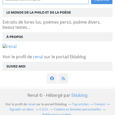
LE MONDE DE LA PHILO ET DE LA POÉSIE
Extraits de livres lus, poèmes perso, poème divers,
beaux textes...
À PROPOS
Voir le profil de
renal
sur le portail Eklablog
SUIVEZ-MOI
Renal © - Hébergé par
Eklablog
Voir le profil de
renal
sur le portail Eklablog
Top articles
Contact
Signaler un abus
C.G.U.
Cookies et données personnelles
Préférences cookies