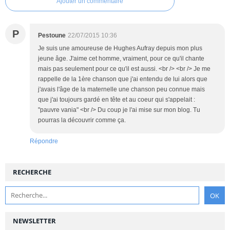
Ajouter un commentaire
P
Pestoune
22/07/2015 10:36
Je suis une amoureuse de Hughes Aufray depuis mon plus
jeune âge. J'aime cet homme, vraiment, pour ce qu'il chante
mais pas seulement pour ce qu'il est aussi. <br /> <br /> Je me
rappelle de la 1ère chanson que j'ai entendu de lui alors que
j'avais l'âge de la maternelle une chanson peu connue mais
que j'ai toujours gardé en tête et au coeur qui s'appelait :
"pauvre vania" <br /> Du coup je l'ai mise sur mon blog. Tu
pourras la découvrir comme ça.
Répondre
RECHERCHE
NEWSLETTER