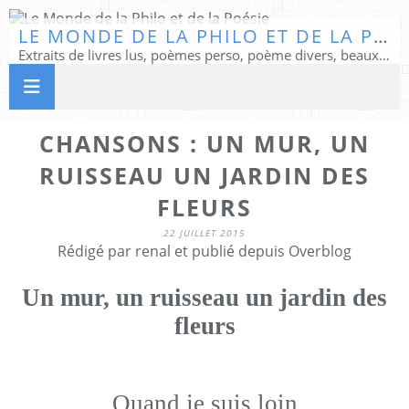
LE MONDE DE LA PHILO ET DE LA POÉSIE
Extraits de livres lus, poèmes perso, poème divers, beaux textes...
CHANSONS : UN MUR, UN
RUISSEAU UN JARDIN DES
FLEURS
22 JUILLET 2015
Rédigé par renal et publié depuis Overblog
Un mur, un ruisseau un jardin des
fleurs
Quand je suis loin