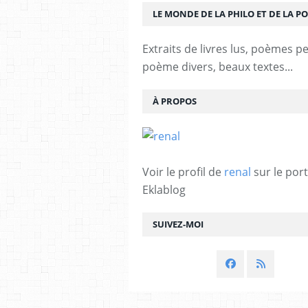
LE MONDE DE LA PHILO ET DE LA PO
Extraits de livres lus, poèmes p
poème divers, beaux textes...
À PROPOS
Voir le profil de
renal
sur le port
Eklablog
SUIVEZ-MOI