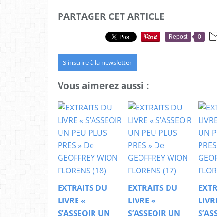
PARTAGER CET ARTICLE
Repost
0
S'inscrire à la newsletter
Vous aimerez aussi :
EXTRAITS DU
EXTRAITS DU
EXTR
LIVRE «
LIVRE «
LIVR
S’ASSEOIR UN
S’ASSEOIR UN
S’AS