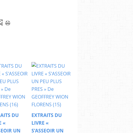
AITS DU
EXTRAITS DU
E «
LIVRE «
SEOIR UN
S’ASSEOIR UN