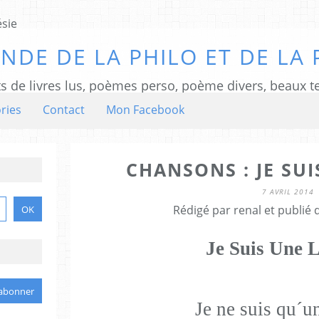
NDE DE LA PHILO ET DE LA 
ts de livres lus, poèmes perso, poème divers, beaux te
ries
Contact
Mon Facebook
CHANSONS : JE SU
7 AVRIL 2014
Rédigé par renal et publié
Je Suis Une 
Je ne suis qu´u