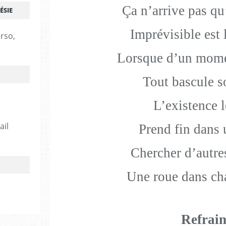
Ça n’arrive pas qu
ÉSIE
Imprévisible est
erso,
Lorsque d’un momen
Tout bascule s
L’existence 
ail
Prend fin dans 
Chercher d’autre
Une roue dans ch
Refrai