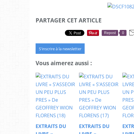
PARTAGER CET ARTICLE
Repost
0
S'inscrire à la newsletter
Vous aimerez aussi :
EXTRAITS DU
EXTRAITS DU
EXTR