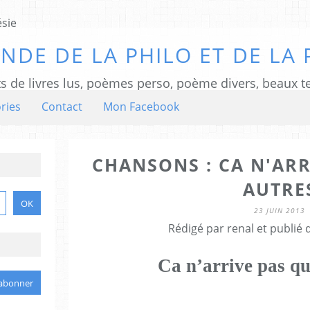
NDE DE LA PHILO ET DE LA 
ts de livres lus, poèmes perso, poème divers, beaux te
ries
Contact
Mon Facebook
CHANSONS : CA N'ARR
AUTRE
23 JUIN 2013
Rédigé par renal et publié
Ca n’arrive pas qu