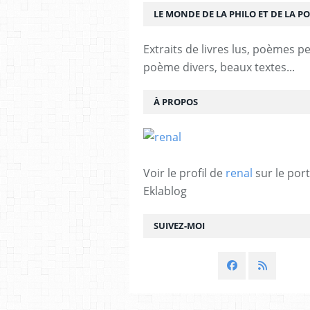
LE MONDE DE LA PHILO ET DE LA PO
Extraits de livres lus, poèmes p
poème divers, beaux textes...
À PROPOS
Voir le profil de
renal
sur le port
Eklablog
SUIVEZ-MOI