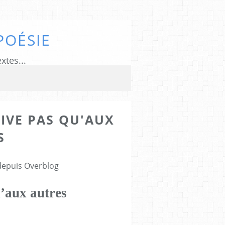
POÉSIE
xtes...
IVE PAS QU'AUX
S
 depuis Overblog
’aux autres