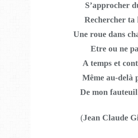
S’approcher d
Rechercher ta 
Une roue dans ch
Etre ou ne pa
A temps et cont
Même au-delà p
De mon fauteuil
(
Jean Claude G