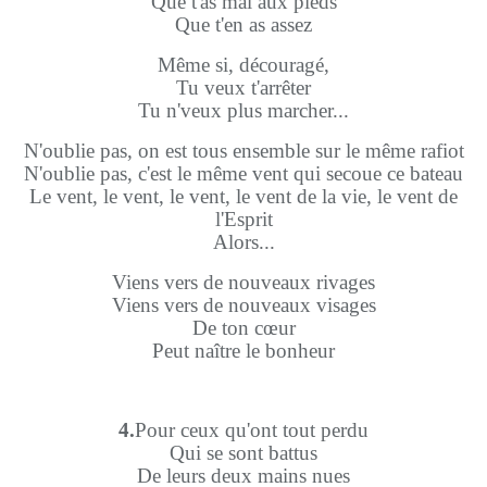
Que t'as mal aux pieds
Que t'en as assez
Même si, découragé,
Tu veux t'arrêter
Tu n'veux plus marcher...
N'oublie pas, on est tous ensemble sur le même rafiot
N'oublie pas, c'est le même vent qui secoue ce bateau
Le vent, le vent, le vent, le vent de la vie, le vent de
l'Esprit
Alors...
Viens vers de nouveaux rivages
Viens vers de nouveaux visages
De ton cœur
Peut naître le bonheur
4.
Pour ceux qu'ont tout perdu
Qui se sont battus
De leurs deux mains nues