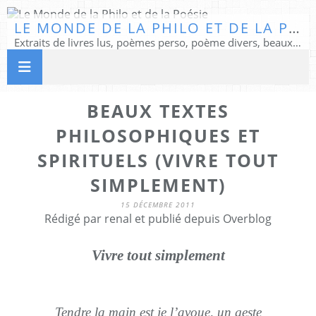
LE MONDE DE LA PHILO ET DE LA POÉSIE
Extraits de livres lus, poèmes perso, poème divers, beaux textes...
BEAUX TEXTES
PHILOSOPHIQUES ET
SPIRITUELS (VIVRE TOUT
SIMPLEMENT)
15 DÉCEMBRE 2011
Rédigé par renal et publié depuis Overblog
Vivre tout simplement
Tendre la main est je l’avoue, un geste