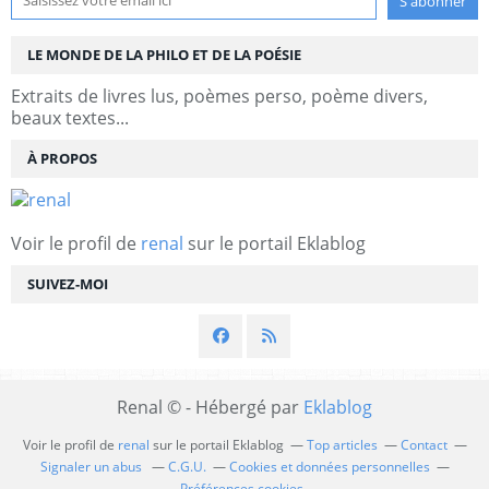
LE MONDE DE LA PHILO ET DE LA POÉSIE
Extraits de livres lus, poèmes perso, poème divers,
beaux textes...
À PROPOS
Voir le profil de
renal
sur le portail Eklablog
SUIVEZ-MOI
Renal © - Hébergé par
Eklablog
Voir le profil de
renal
sur le portail Eklablog
Top articles
Contact
Signaler un abus
C.G.U.
Cookies et données personnelles
Préférences cookies