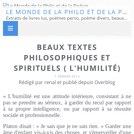
LE MONDE DE LA PHILO ET DE LA POÉSIE
Extraits de livres lus, poèmes perso, poème divers, beaux textes...
BEAUX TEXTES
PHILOSOPHIQUES ET
SPIRITUELS ( L'HUMILITÉ)
1 FÉVRIER 2012
Rédigé par renal et publié depuis Overblog
« L'humilité est une attitude intérieure, consistant à ne
pas se prendre au sérieux, à garder du recul par rapport
à sa propre intelligence, ou par rapport à sa réussite
sociale et professionnelle.
Platon disait : « Je sais que je ne sais rien. » Garder une
âme d'enfant vis-à-vis des choses, et s'émerveiller d'une