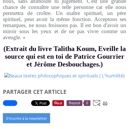
nous, sans animosité ni jugement. C'est une grande
chance de connaître une telle personne car elle nous
permettra de croître. Un maître spirituel, un père
spirituel, peut avoir la même fonction. Acceptons ses
remarques, ne nous froissons pas. Il est bon d'avoir un
miroir sous les yeux et de ne pas vivre comme un
aveugle. «
(Extrait du livre Talitha Koum, Eveille la
source qui est en toi de Patrice Gourrier
et Jérôme Desbouchages.)
PARTAGER CET ARTICLE
Repost
0
S'inscrire à la newsletter