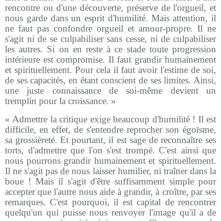
rencontre ou d'une découverte, préserve de l'orgueil, et
nous garde dans un esprit d'humilité. Mais attention, il
ne faut pas confondre orgueil et amour-propre. Il ne
s'agit ni de se culpabiliser sans cesse, ni de culpabiliser
les autres. Si on en reste à ce stade toute progression
intérieure est compromise. Il faut grandir humainement
et spirituellement. Pour cela il faut avoir l'estime de soi,
de ses capacités, en étant conscient de ses limites. Ainsi,
une juste connaissance de soi-même devient un
tremplin pour la croissance. »
« Admettre la critique exige beaucoup d'humilité ! Il est
difficile, en effet, de s'entendre reprocher son égoïsme,
sa grossièreté. Et pourtant, il est sage de reconnaître ses
torts, d'admettre que l'on s'est trompé. C'est ainsi que
nous pourrons grandir humainement et spirituellement.
Il ne s'agit pas de nous laisser humilier, ni traîner dans la
boue ! Mais il s'agit d'être suffisamment simple pour
accepter que l'autre nous aide à grandir, à croître, par ses
remarques. C'est pourquoi, il est capital de rencontrer
quelqu'un qui puisse nous renvoyer l'image qu'il a de