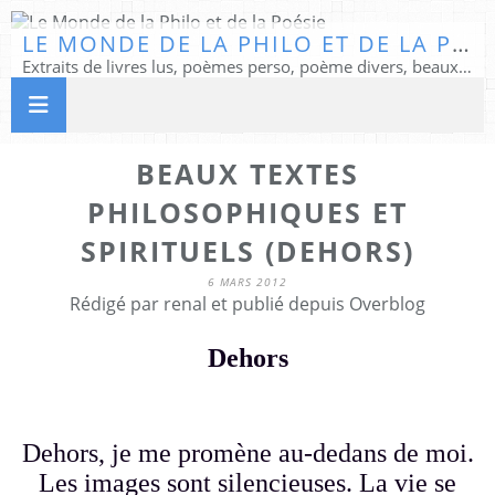
LE MONDE DE LA PHILO ET DE LA POÉSIE
Extraits de livres lus, poèmes perso, poème divers, beaux textes...
BEAUX TEXTES
PHILOSOPHIQUES ET
SPIRITUELS (DEHORS)
6 MARS 2012
Rédigé par renal et publié depuis Overblog
Dehors
Dehors, je me promène au-dedans de moi.
Les images sont silencieuses. La vie se