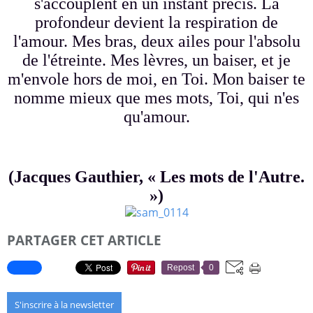
s'accouplent en un instant précis. La
profondeur devient la respiration de
l'amour. Mes bras, deux ailes pour l'absolu
de l'étreinte. Mes lèvres, un baiser, et je
m'envole hors de moi, en Toi. Mon baiser te
nomme mieux que mes mots, Toi, qui n'es
qu'amour.
(Jacques Gauthier, « Les mots de l'Autre.
»)
PARTAGER CET ARTICLE
Repost
0
S'inscrire à la newsletter