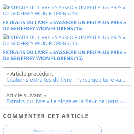
EXTRAITS DU LIVRE « S’ASSEOIR UN PEU PLUS PRES »
De GEOFFREY WION FLORENS (16)
EXTRAITS DU LIVRE « S’ASSEOIR UN PEU PLUS PRES »
De GEOFFREY WION FLORENS (15)
Citations extraites du livre : Parce que tu le vaux bien De Delphine AUCLAIR (La pleine conscience 2)
Extraits du livre « Le singe et la fleur de lotus » De JINPA SHERAB (L’optimisme)
COMMENTER CET ARTICLE
Ajouter un commentaire