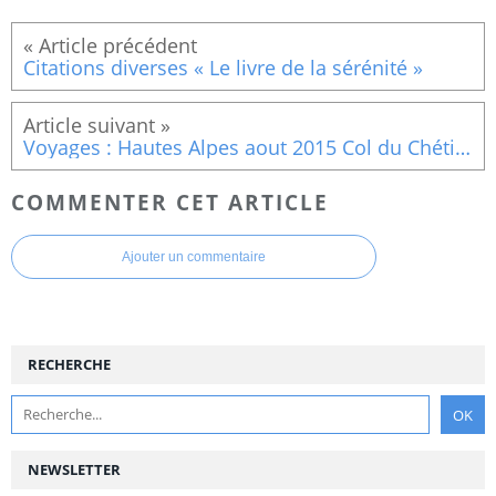
Citations diverses « Le livre de la sérénité »
Voyages : Hautes Alpes aout 2015 Col du Chétive, Col de la Saume, La tête de Tourneau,Col de Rabou
COMMENTER CET ARTICLE
Ajouter un commentaire
RECHERCHE
NEWSLETTER