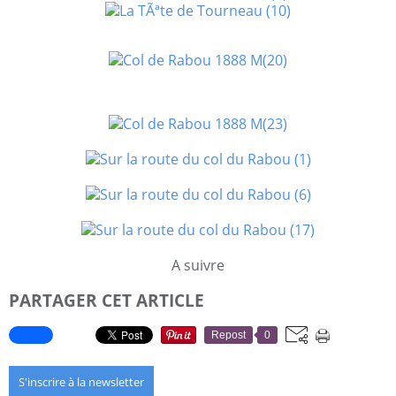
A suivre
PARTAGER CET ARTICLE
Repost
0
S'inscrire à la newsletter